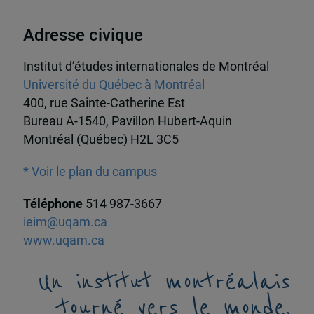
Adresse civique
Institut d’études internationales de Montréal
Université du Québec à Montréal
400, rue Sainte-Catherine Est
Bureau A-1540, Pavillon Hubert-Aquin
Montréal (Québec) H2L 3C5
* Voir le plan du campus
Téléphone
514 987-3667
ieim@uqam.ca
www.uqam.ca
Un institut montréalais
tourné vers le monde,