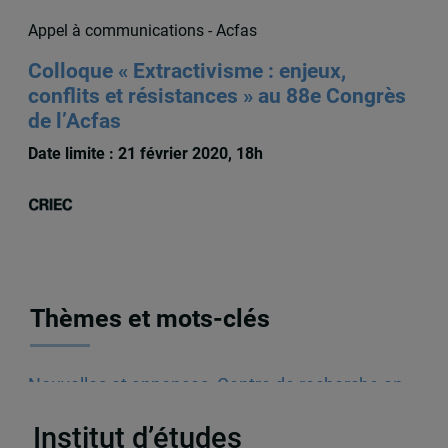
Appel à communications - Acfas
Colloque « Extractivisme : enjeux,
conflits et résistances » au 88e Congrès
de l’Acfas
Date limite : 21 février 2020, 18h
Thèmes et mots-clés
Nouvelles et annonces
,
Centre de recherche en
immigration, ethnicité et citoyenneté (CRIEC)
Institut d’études