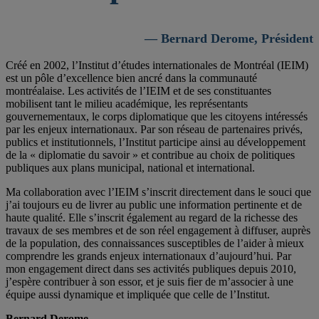
— Bernard Derome, Président
Créé en 2002, l’Institut d’études internationales de Montréal (IEIM)
est un pôle d’excellence bien ancré dans la communauté
montréalaise. Les activités de l’IEIM et de ses constituantes
mobilisent tant le milieu académique, les représentants
gouvernementaux, le corps diplomatique que les citoyens intéressés
par les enjeux internationaux. Par son réseau de partenaires privés,
publics et institutionnels, l’Institut participe ainsi au développement
de la « diplomatie du savoir » et contribue au choix de politiques
publiques aux plans municipal, national et international.
Ma collaboration avec l’IEIM s’inscrit directement dans le souci que
j’ai toujours eu de livrer au public une information pertinente et de
haute qualité. Elle s’inscrit également au regard de la richesse des
travaux de ses membres et de son réel engagement à diffuser, auprès
de la population, des connaissances susceptibles de l’aider à mieux
comprendre les grands enjeux internationaux d’aujourd’hui. Par
mon engagement direct dans ses activités publiques depuis 2010,
j’espère contribuer à son essor, et je suis fier de m’associer à une
équipe aussi dynamique et impliquée que celle de l’Institut.
Bernard Derome