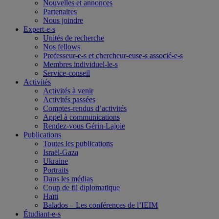
Nouvelles et annonces
Partenaires
Nous joindre
Expert-e-s
Unités de recherche
Nos fellows
Professeur-e-s et chercheur-euse-s associé-e-s
Membres individuel-le-s
Service-conseil
Activités
Activités à venir
Activités passées
Comptes-rendus d’activités
Appel à communications
Rendez-vous Gérin-Lajoie
Publications
Toutes les publications
Israël-Gaza
Ukraine
Portraits
Dans les médias
Coup de fil diplomatique
Haïti
Balados – Les conférences de l’IEIM
Étudiant-e-s