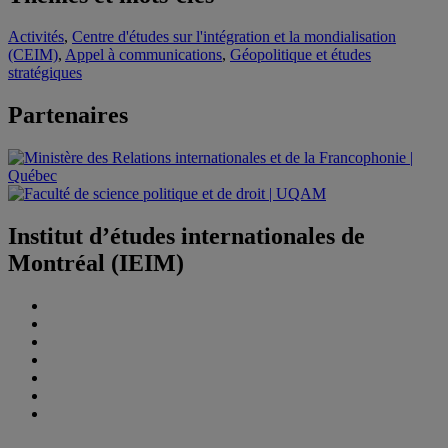
Activités
,
Centre d'études sur l'intégration et la mondialisation
(CEIM)
,
Appel à communications
,
Géopolitique et études
stratégiques
Partenaires
Institut d’études internationales de
Montréal (IEIM)