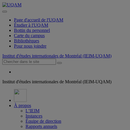
Page d'accueil de l'UQAM
Étudier à l'UQAM
Bottin du personnel
Carte du campus
Bibliothèques
Pour nous joindre
Institut d'études internationales de Montréal (IEIM-UQAM)
Institut d'études internationales de Montréal (IEIM-UQAM)
À propos
L’IEIM
Instances
Équipe de direction
Rapports annuels