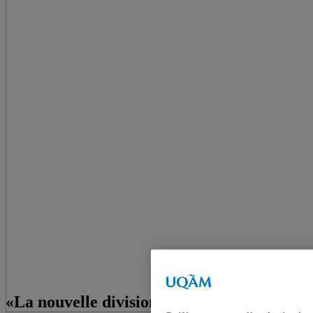
«La nouvelle division internationale du