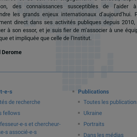
tion, des connaissances susceptibles de l’aider 
dre les grands enjeux internationaux d’aujourd’hui.
ent direct dans ses activités publiques depuis 2010, 
uer à son essor, et je suis fier de m’associer à une équi
e et impliquée que celle de l’Institut.
d Derome
t-e-s
Publications
tés de recherche
Toutes les publication
 fellows
Ukraine
fesseur-e-s et chercheur-
Portraits
e-s associé-e-s
Dans les médias