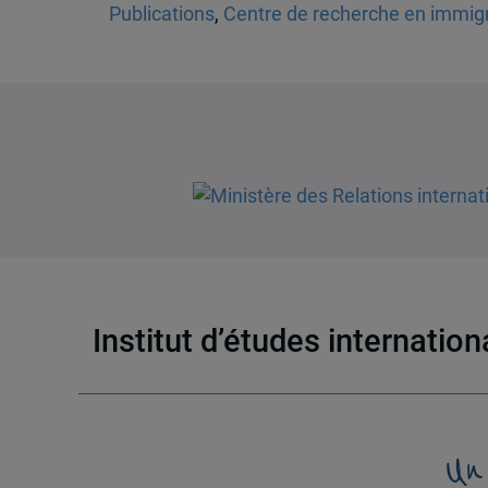
Publications
,
Centre de recherche en immigra
Institut d’études internatio
Un