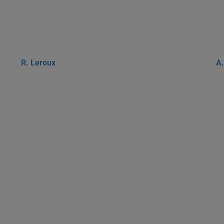
R. Leroux
A.