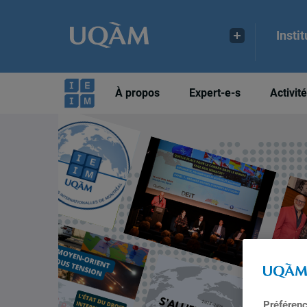
Insti
À propos
Expert-e-s
Activit
Préféren