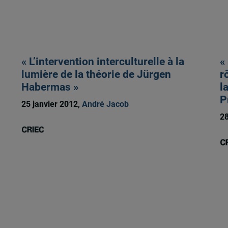
« L’intervention interculturelle à la
«
lumière de la théorie de Jürgen
r
Habermas »
l
P
25 janvier 2012,
André Jacob
28