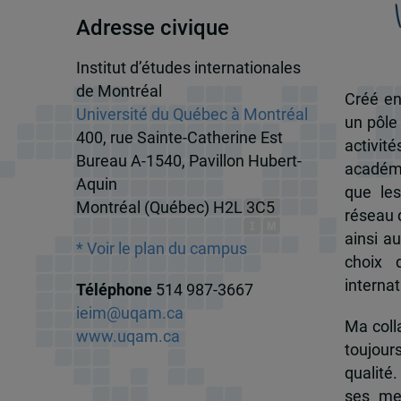
Adresse civique
Institut d’études internationales
de Montréal
Créé en
Université du Québec à Montréal
un pôle
400, rue Sainte-Catherine Est
activit
Bureau A-1540, Pavillon Hubert-
académi
Aquin
que les
Montréal (Québec) H2L 3C5
réseau d
ainsi a
* Voir le plan du campus
choix 
internat
Téléphone
514 987-3667
ieim@uqam.ca
Ma colla
www.uqam.ca
toujour
qualité.
ses me