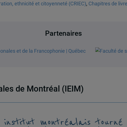
tion, ethnicité et citoyenneté (CRIEC)
,
Chapitres de livr
Partenaires
nales de Montréal (IEIM)
 institut montréalais tourné