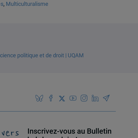
es
,
Multiculturalisme
 vers
Inscrivez-vous au Bulletin