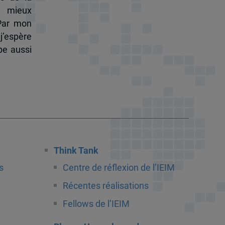
à mieux
 Par mon
j’espère
pe aussi
Think Tank
s
Centre de réflexion de l’IEIM
Récentes réalisations
Fellows de l’IEIM