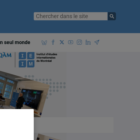
n seul monde