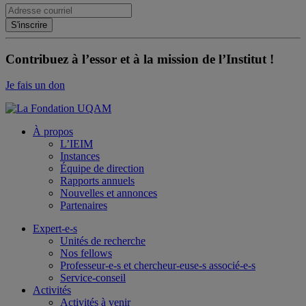
Contribuez à l’essor et à la mission de l’Institut !
Je fais un don
À propos
L’IEIM
Instances
Équipe de direction
Rapports annuels
Nouvelles et annonces
Partenaires
Expert-e-s
Unités de recherche
Nos fellows
Professeur-e-s et chercheur-euse-s associé-e-s
Service-conseil
Activités
Activités à venir