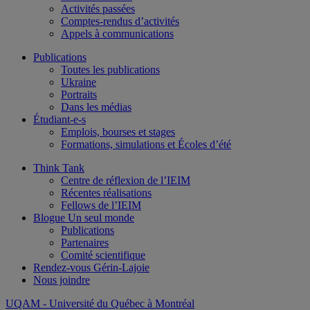
Activités passées
Comptes-rendus d’activités
Appels à communications
Publications
Toutes les publications
Ukraine
Portraits
Dans les médias
Étudiant-e-s
Emplois, bourses et stages
Formations, simulations et Écoles d’été
Think Tank
Centre de réflexion de l’IEIM
Récentes réalisations
Fellows de l’IEIM
Blogue Un seul monde
Publications
Partenaires
Comité scientifique
Rendez-vous Gérin-Lajoie
Nous joindre
UQAM
- Université du Québec à Montréal