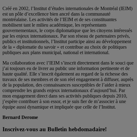
Créé en 2002, l’Institut d’études internationales de Montréal (IEIM)
est un pôle d’excellence bien ancré dans la communauté
montréalaise. Les activités de l’IEIM et de ses constituantes
mobilisent tant le milieu académique, les représentants
gouvernementaux, le corps diplomatique que les citoyens intéressés
par les enjeux internationaux. Par son réseau de partenaires privés,
publics et institutionnels, l’Institut participe ainsi au développement
de la « diplomatie du savoir » et contribue au choix de politiques
publiques aux plans municipal, national et international.
Ma collaboration avec l’IEIM s’inscrit directement dans le souci que
j’ai toujours eu de livrer au public une information pertinente et de
haute qualité. Elle s’inscrit également au regard de la richesse des
travaux de ses membres et de son réel engagement à diffuser, auprès
de la population, des connaissances susceptibles de l’aider à mieux
comprendre les grands enjeux internationaux d’aujourd’hui. Par
mon engagement direct dans ses activités publiques depuis 2010,
j’espère contribuer à son essor, et je suis fier de m’associer à une
équipe aussi dynamique et impliquée que celle de l’Institut.
Bernard Derome
Inscrivez-vous au Bulletin hebdomadaire!