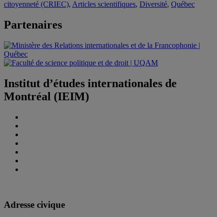
citoyenneté (CRIEC)
,
Articles scientifiques
,
Diversité
,
Québec
Partenaires
Institut d’études internationales de
Montréal (IEIM)
Adresse civique