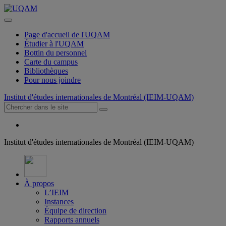
Page d'accueil de l'UQAM
Étudier à l'UQAM
Bottin du personnel
Carte du campus
Bibliothèques
Pour nous joindre
Institut d'études internationales de Montréal (IEIM-UQAM)
Institut d'études internationales de Montréal (IEIM-UQAM)
À propos
L’IEIM
Instances
Équipe de direction
Rapports annuels