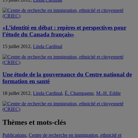
«L’identité en débat : repères et perspectives pour
l’étude du Canada français»
15 juillet 2012,
Linda Cardinal
Une étude de la gouvernance du Centre national de
formation en santé
18 juillet 2012,
Linda Cardinal
,
É. Champagne
,
M.-H. Eddie
Thèmes et mots-clés
Publications
,
Centre de recherche en immigration, ethnicité et