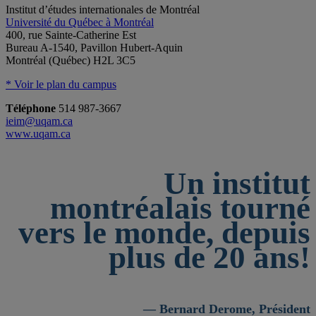
Institut d’études internationales de Montréal
Université du Québec à Montréal
400, rue Sainte-Catherine Est
Bureau A-1540, Pavillon Hubert-Aquin
Montréal (Québec) H2L 3C5
* Voir le plan du campus
Téléphone
514 987-3667
ieim@uqam.ca
www.uqam.ca
Un institut
montréalais tourné
vers le monde, depuis
plus de 20 ans!
— Bernard Derome, Président