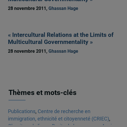
28 novembre 2011,
Ghassan Hage
« Intercultural Relations at the Limits of
Multicultural Governmentality »
28 novembre 2011,
Ghassan Hage
Thèmes et mots-clés
Publications
,
Centre de recherche en
immigration, ethnicité et citoyenneté (CRIEC)
,
Chapitres de livres
,
Droits de la personne
,
Ancien