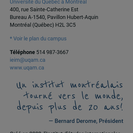
Université du Québec à Montréal
400, rue Sainte-Catherine Est
Bureau A-1540, Pavillon Hubert-Aquin
Montréal (Québec) H2L 3C5
* Voir le plan du campus
Téléphone
514 987-3667
ieim@uqam.ca
www.uqam.ca
Un institut montréalais
tourné vers le monde,
depuis plus de 20 ans!
— Bernard Derome, Président