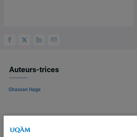
Auteurs-trices
Ghassan Hage
Produit par