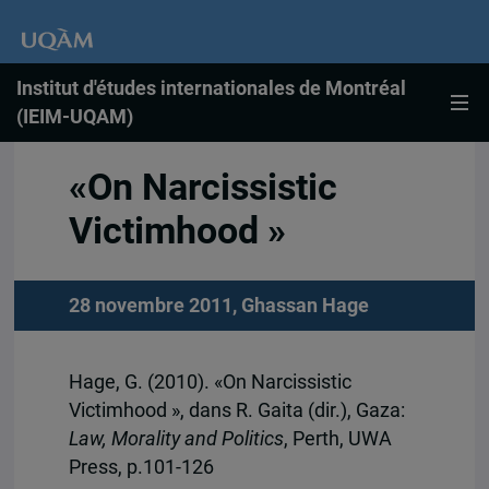
Institut d'études internationales de Montréal
(IEIM-UQAM)
«On Narcissistic
Victimhood »
28 novembre 2011,
Ghassan Hage
Hage, G. (2010). «On Narcissistic
Victimhood », dans R. Gaita (dir.), Gaza:
Law, Morality and Politics
, Perth, UWA
Press, p.101-126