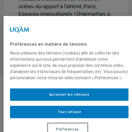
scène» du rapport à l’altérité
, Paris,
Espaces interculturels / L’Harmattan, p.
79-94.
Préférences en matière de témoins
Nous utilisons des témoins (cookies) afin de collecter des
informations qui nous permettent d’améliorer votre
expérience sur le site, de vous proposer des contenus vidéo,
d’analyser les statistiques de fréquentation, etc. Vous pouvez
personnaliser votre choix en sélectionnant « Préférences ».
Auteurs-trices
Autoriser les témoins
Tout refuser
Chedly Belkhodja
Préférences