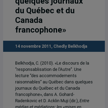
quelques journaux
du Québec et du
Canada
francophone»
14 novembre 2011,
Chedly Belkhodja
Belkhodja, C. (2010). «Le discours de la
“responsablisation de l’Autre”. Une
lecture “des accommodements
raisonnables” au Québec dans quelques
journaux du Québec et du Canada
francophone», dans A. Gohard-
Radenkovic et D. Acklin Muji (dir.),
Entre
médias et médiations: les «mises en