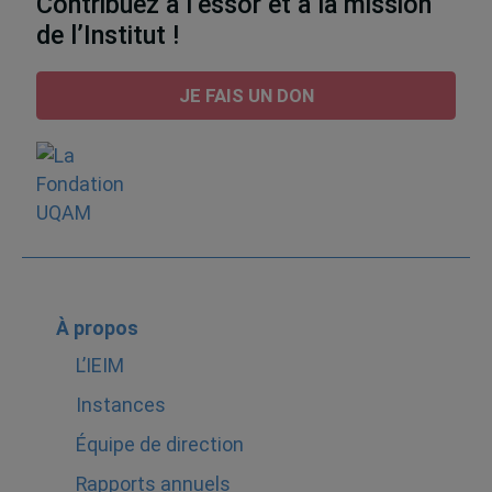
Contribuez à l’essor et à la mission
de l’Institut !
JE FAIS UN DON
À propos
L’IEIM
Instances
Équipe de direction
Rapports annuels