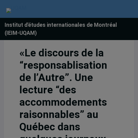
Institut d'études internationales de Montréal
(IEIM-UQAM)
«Le discours de la
“responsablisation
de l’Autre”. Une
lecture “des
accommodements
raisonnables” au
Québec dans