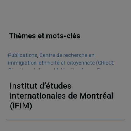
Thèmes et mots-clés
Publications
,
Centre de recherche en
immigration, ethnicité et citoyenneté (CRIEC)
,
Chapitres de livres
,
Multiculturalisme
,
Europe
,
Québec
Institut d’études
internationales de Montréal
(IEIM)
Partenaires