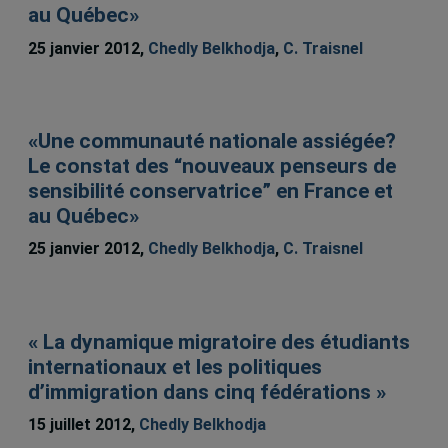
au Québec»
25 janvier 2012,
Chedly Belkhodja
,
C. Traisnel
«Une communauté nationale assiégée?
Le constat des “nouveaux penseurs de
sensibilité conservatrice” en France et
au Québec»
25 janvier 2012,
Chedly Belkhodja
,
C. Traisnel
« La dynamique migratoire des étudiants
internationaux et les politiques
d’immigration dans cinq fédérations »
15 juillet 2012,
Chedly Belkhodja