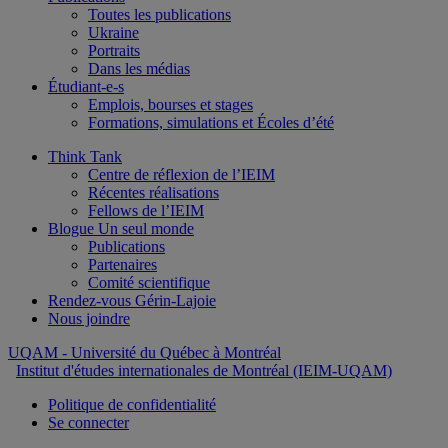
Toutes les publications
Ukraine
Portraits
Dans les médias
Étudiant-e-s
Emplois, bourses et stages
Formations, simulations et Écoles d’été
Think Tank
Centre de réflexion de l’IEIM
Récentes réalisations
Fellows de l’IEIM
Blogue Un seul monde
Publications
Partenaires
Comité scientifique
Rendez-vous Gérin-Lajoie
Nous joindre
UQAM
- Université du Québec à Montréal
Institut d'études internationales de Montréal (IEIM-UQAM)
Politique de confidentialité
Se connecter