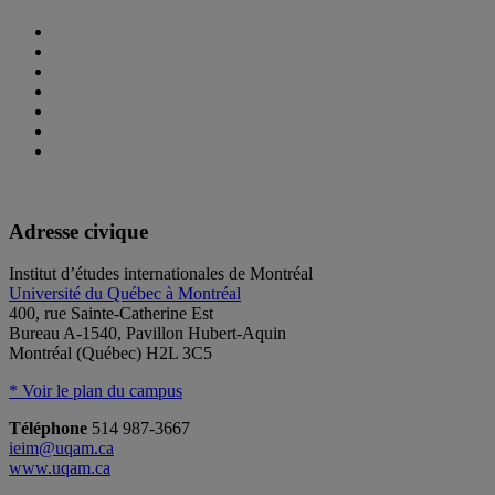
Adresse civique
Institut d’études internationales de Montréal
Université du Québec à Montréal
400, rue Sainte-Catherine Est
Bureau A-1540, Pavillon Hubert-Aquin
Montréal (Québec) H2L 3C5
* Voir le plan du campus
Téléphone
514 987-3667
ieim@uqam.ca
www.uqam.ca