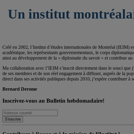
Un institut montréala
Créé en 2002, l’Institut d’études internationales de Montréal (IEIM) e
académique, les représentants gouvernementaux, le corps diplomatique qu
ainsi au développement de la « diplomatie du savoir » et contribue au 
Ma collaboration avec l’IEIM s’inscrit directement dans le souci que j’
de ses membres et de son réel engagement à diffuser, auprès de la po
direct dans ses activités publiques depuis 2010, j’espère contribuer à s
Bernard Derome
Inscrivez-vous au Bulletin hebdomadaire!