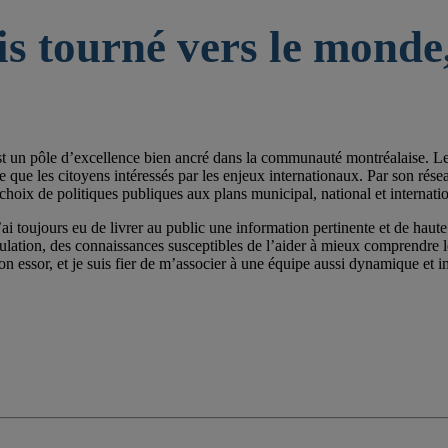
is tourné vers le monde,
st un pôle d’excellence bien ancré dans la communauté montréalaise. Les 
e les citoyens intéressés par les enjeux internationaux. Par son réseau de
choix de politiques publiques aux plans municipal, national et internatio
ai toujours eu de livrer au public une information pertinente et de haute 
pulation, des connaissances susceptibles de l’aider à mieux comprendre
on essor, et je suis fier de m’associer à une équipe aussi dynamique et im