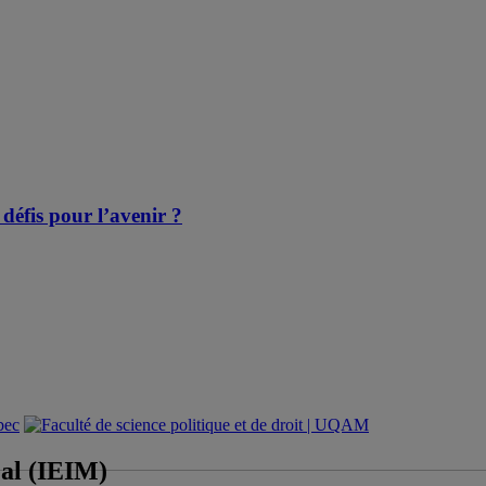
défis pour l’avenir ?
éal (IEIM)