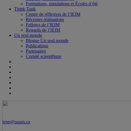
Formations, simulations et Écoles d’été
Think Tank
Centre de réflexion de l’IEIM
Récentes réalisations
Fellows de l’IEIM
Regards de l’IEIM
Un seul monde
Blogue Un seul monde
Publications
Partenaires
Comité scientifique
ieim@uqam.ca