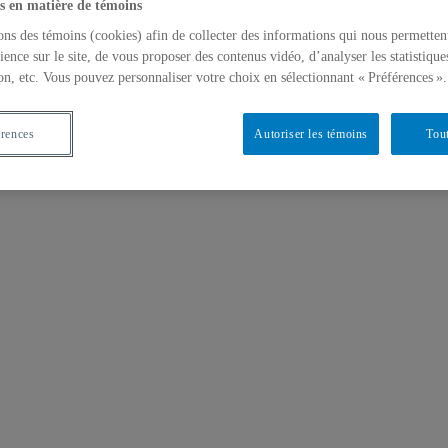
s en matière de témoins
ons des témoins (cookies) afin de collecter des informations qui nous permetten
ience sur le site, de vous proposer des contenus vidéo, d’analyser les statistique
on, etc. Vous pouvez personnaliser votre choix en sélectionnant « Préférences ».
érences
Autoriser les témoins
Tout