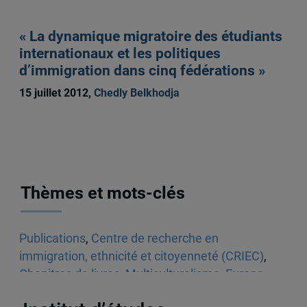
« La dynamique migratoire des étudiants
internationaux et les politiques
d’immigration dans cinq fédérations »
15 juillet 2012,
Chedly Belkhodja
Thèmes et mots-clés
Publications
,
Centre de recherche en
immigration, ethnicité et citoyenneté (CRIEC)
,
Chapitres de livres
,
Multiculturalisme
,
Europe
,
Québec