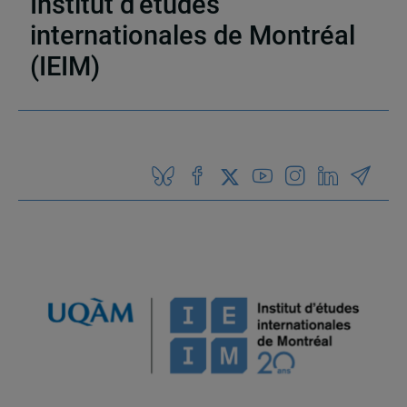
Institut d’études
internationales de Montréal
(IEIM)
Partenaires