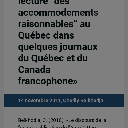
lecture “des
accommodements
raisonnables” au
Québec dans
quelques journaux
du Québec et du
Canada
francophone»
14 novembre 2011,
Chedly Belkhodja
Belkhodja, C. (2010). «Le discours de la
“responsablisation de l’Autre”. Une