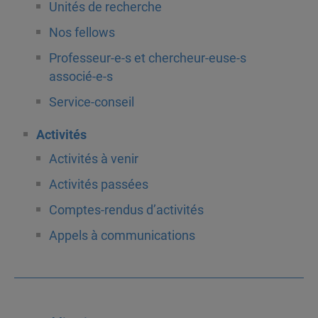
Unités de recherche
Nos fellows
Professeur-e-s et chercheur-euse-s
associé-e-s
Service-conseil
Activités
Activités à venir
Activités passées
Comptes-rendus d’activités
Appels à communications