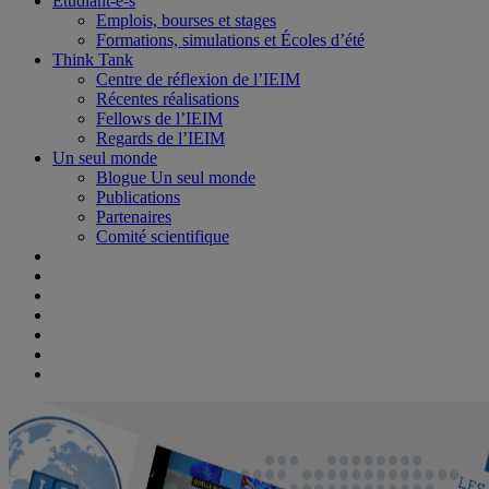
Étudiant-e-s
Emplois, bourses et stages
Formations, simulations et Écoles d’été
Think Tank
Centre de réflexion de l’IEIM
Récentes réalisations
Fellows de l’IEIM
Regards de l’IEIM
Un seul monde
Blogue Un seul monde
Publications
Partenaires
Comité scientifique