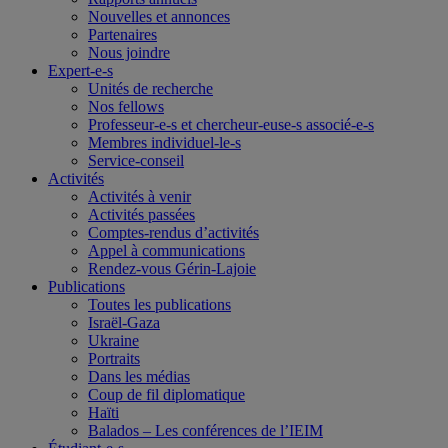
Nouvelles et annonces
Partenaires
Nous joindre
Expert-e-s
Unités de recherche
Nos fellows
Professeur-e-s et chercheur-euse-s associé-e-s
Membres individuel-le-s
Service-conseil
Activités
Activités à venir
Activités passées
Comptes-rendus d’activités
Appel à communications
Rendez-vous Gérin-Lajoie
Publications
Toutes les publications
Israël-Gaza
Ukraine
Portraits
Dans les médias
Coup de fil diplomatique
Haïti
Balados – Les conférences de l’IEIM