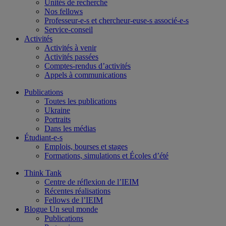
Unités de recherche
Nos fellows
Professeur-e-s et chercheur-euse-s associé-e-s
Service-conseil
Activités
Activités à venir
Activités passées
Comptes-rendus d’activités
Appels à communications
Publications
Toutes les publications
Ukraine
Portraits
Dans les médias
Étudiant-e-s
Emplois, bourses et stages
Formations, simulations et Écoles d’été
Think Tank
Centre de réflexion de l’IEIM
Récentes réalisations
Fellows de l’IEIM
Blogue Un seul monde
Publications