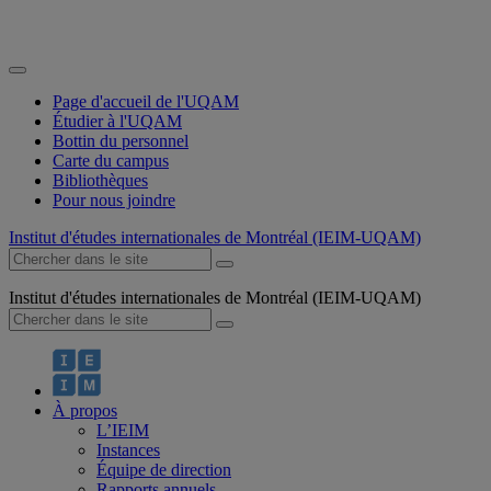
Page d'accueil de l'UQAM
Étudier à l'UQAM
Bottin du personnel
Carte du campus
Bibliothèques
Pour nous joindre
Institut d'études internationales de Montréal (IEIM-UQAM)
Institut d'études internationales de Montréal (IEIM-UQAM)
À propos
L’IEIM
Instances
Équipe de direction
Rapports annuels