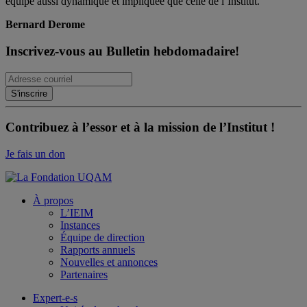
équipe aussi dynamique et impliquée que celle de l’Institut.
Bernard Derome
Inscrivez-vous au Bulletin hebdomadaire!
Contribuez à l’essor et à la mission de l’Institut !
Je fais un don
À propos
L’IEIM
Instances
Équipe de direction
Rapports annuels
Nouvelles et annonces
Partenaires
Expert-e-s