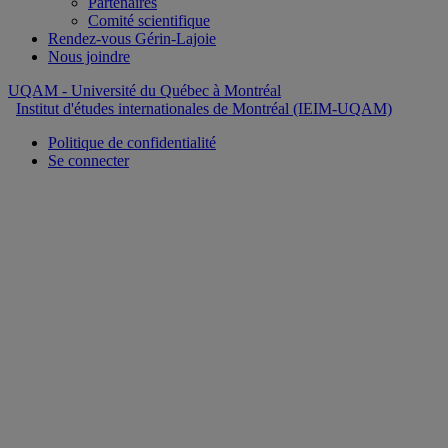
Partenaires
Comité scientifique
Rendez-vous Gérin-Lajoie
Nous joindre
UQAM
- Université du Québec à Montréal
Institut d'études internationales de Montréal (IEIM-UQAM)
Politique de confidentialité
Se connecter