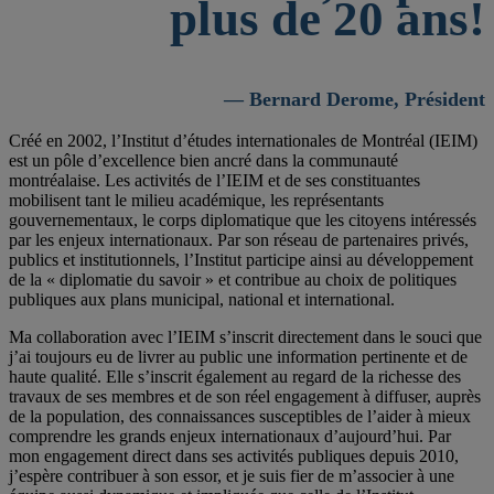
plus de 20 ans!
— Bernard Derome, Président
Créé en 2002, l’Institut d’études internationales de Montréal (IEIM)
est un pôle d’excellence bien ancré dans la communauté
montréalaise. Les activités de l’IEIM et de ses constituantes
mobilisent tant le milieu académique, les représentants
gouvernementaux, le corps diplomatique que les citoyens intéressés
par les enjeux internationaux. Par son réseau de partenaires privés,
publics et institutionnels, l’Institut participe ainsi au développement
de la « diplomatie du savoir » et contribue au choix de politiques
publiques aux plans municipal, national et international.
Ma collaboration avec l’IEIM s’inscrit directement dans le souci que
j’ai toujours eu de livrer au public une information pertinente et de
haute qualité. Elle s’inscrit également au regard de la richesse des
travaux de ses membres et de son réel engagement à diffuser, auprès
de la population, des connaissances susceptibles de l’aider à mieux
comprendre les grands enjeux internationaux d’aujourd’hui. Par
mon engagement direct dans ses activités publiques depuis 2010,
j’espère contribuer à son essor, et je suis fier de m’associer à une