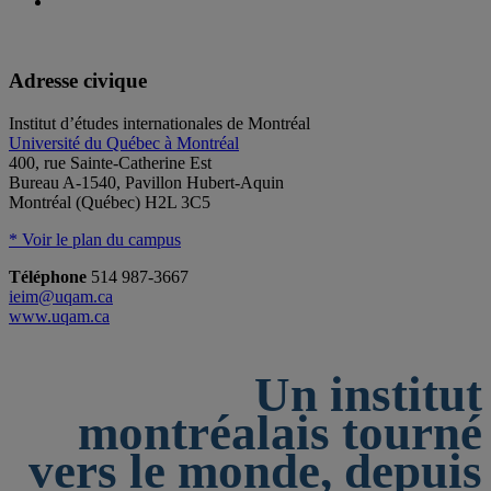
Adresse civique
Institut d’études internationales de Montréal
Université du Québec à Montréal
400, rue Sainte-Catherine Est
Bureau A-1540, Pavillon Hubert-Aquin
Montréal (Québec) H2L 3C5
* Voir le plan du campus
Téléphone
514 987-3667
ieim@uqam.ca
www.uqam.ca
Un institut
montréalais tourné
vers le monde, depuis