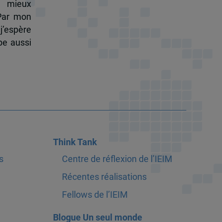
à mieux
 Par mon
j’espère
pe aussi
Think Tank
s
Centre de réflexion de l’IEIM
Récentes réalisations
Fellows de l’IEIM
Blogue Un seul monde