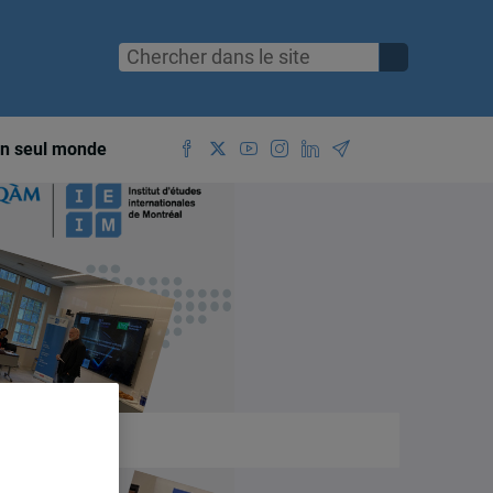
n seul monde