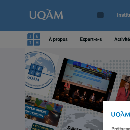
Insti
À propos
Expert-e-s
Activit
Préféren