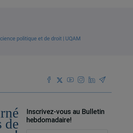
urné
Inscrivez-vous au Bulletin
hebdomadaire!
s de