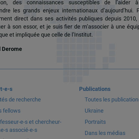
tion, des connaissances susceptibles de l’aider 
dre les grands enjeux internationaux d’aujourd’hui.
ent direct dans ses activités publiques depuis 2010, 
uer à son essor, et je suis fier de m’associer à une équi
e et impliquée que celle de l’Institut.
d Derome
t-e-s
Publications
tés de recherche
Toutes les publication
 fellows
Ukraine
fesseur-e-s et chercheur-
Portraits
e-s associé-e-s
Dans les médias