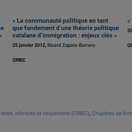
« La communauté politique en tant
«
ue
que fondement d’une théorie politique
26
»
catalane d’immigration : enjeux clés »
25 janvier 2012,
Ricard Zapata-Barrero
tion, ethnicité et citoyenneté (CRIEC)
,
Chapitres de livr