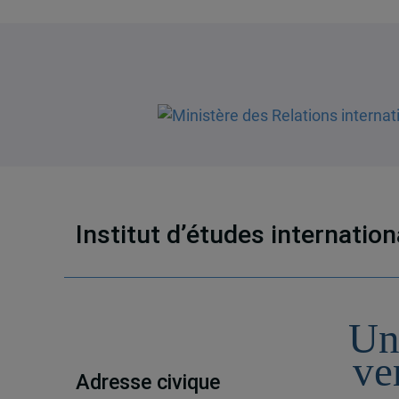
Institut d’études internatio
Un
ve
Adresse civique