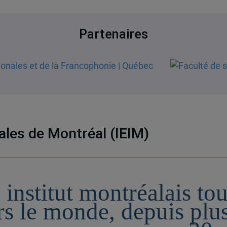
Partenaires
nales de Montréal (IEIM)
 institut montréalais to
rs le monde, depuis plu