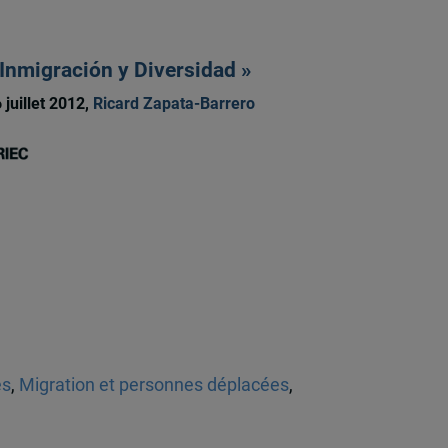
 Inmigración y Diversidad »
 juillet 2012,
Ricard Zapata-Barrero
es
,
Migration et personnes déplacées
,