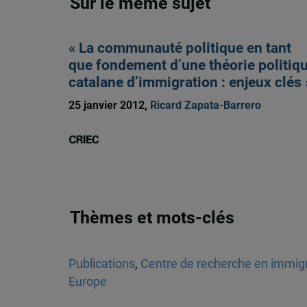
Sur le même sujet
« La communauté politique en tant
que fondement d’une théorie politiq
catalane d’immigration : enjeux clés 
25 janvier 2012,
Ricard Zapata-Barrero
Thèmes et mots-clés
Publications
,
Centre de recherche en immigra
Europe