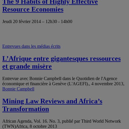
The 9 Habits of Highly Effective
Resource Economies
Jeudi 20 février 2014 – 12h30 - 14h00
Entrevues dans les médias écrits
L’Afrique entre gigantesques ressources
et grande misère
Entrevue avec Bonnie Campbell dans le Quotidien de l'Agence
économique et financière à Genève (L'AGEFI)., 4 novembre 2013,
Bonnie Campbell
Mining Law Reviews and Africa’s
Transformation
African Agenda, Vol. 16. No. 3, publié par Third World Network
(TWN)Africa, 8 octobre 2013