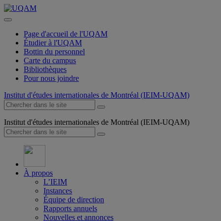
Page d'accueil de l'UQAM
Étudier à l'UQAM
Bottin du personnel
Carte du campus
Bibliothèques
Pour nous joindre
Institut d'études internationales de Montréal (IEIM-UQAM)
Institut d'études internationales de Montréal (IEIM-UQAM)
À propos
L’IEIM
Instances
Équipe de direction
Rapports annuels
Nouvelles et annonces