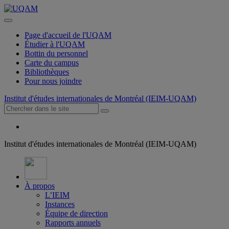
Page d'accueil de l'UQAM
Étudier à l'UQAM
Bottin du personnel
Carte du campus
Bibliothèques
Pour nous joindre
Institut d'études internationales de Montréal (IEIM-UQAM)
Institut d'études internationales de Montréal (IEIM-UQAM)
À propos
L’IEIM
Instances
Équipe de direction
Rapports annuels