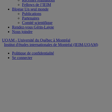
Récentes réalisations
Fellows de l’IEIM
Blogue Un seul monde
Publications
Partenaires
Comité scientifique
Rendez-vous Gérin-Lajoie
Nous joindre
UQAM
- Université du Québec à Montréal
Institut d'études internationales de Montréal (IEIM-UQAM)
Politique de confidentialité
Se connecter