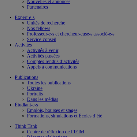
Nouvelles et annonces
Partenaires
Expert-e-s
Unités de recherche
Nos fellows
Professeur-e-s et chercheur-euse-s associé-e-s
Service-conseil
Activités
Activités à venir
Activités passées
Comptes-rendus d’activités
Appels à communications
Publications
Toutes les publications
Ukraine
Portraits
Dans les médias
Étudiant-e-s
Emplois, bourses et stages
Formations, simulations et Écoles d’été
Think Tank
Centre de réflexion de l’IEIM