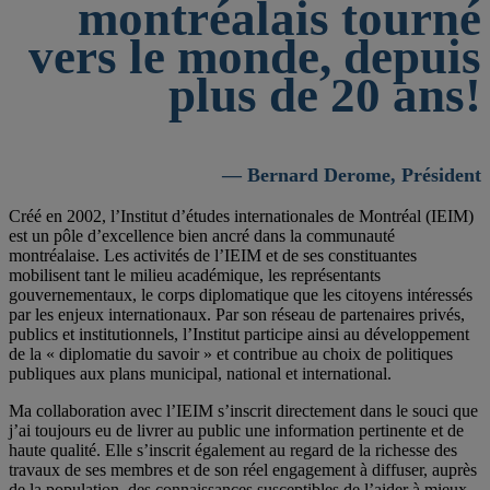
montréalais tourné
vers le monde, depuis
plus de 20 ans!
— Bernard Derome, Président
Créé en 2002, l’Institut d’études internationales de Montréal (IEIM)
est un pôle d’excellence bien ancré dans la communauté
montréalaise. Les activités de l’IEIM et de ses constituantes
mobilisent tant le milieu académique, les représentants
gouvernementaux, le corps diplomatique que les citoyens intéressés
par les enjeux internationaux. Par son réseau de partenaires privés,
publics et institutionnels, l’Institut participe ainsi au développement
de la « diplomatie du savoir » et contribue au choix de politiques
publiques aux plans municipal, national et international.
Ma collaboration avec l’IEIM s’inscrit directement dans le souci que
j’ai toujours eu de livrer au public une information pertinente et de
haute qualité. Elle s’inscrit également au regard de la richesse des
travaux de ses membres et de son réel engagement à diffuser, auprès
de la population, des connaissances susceptibles de l’aider à mieux