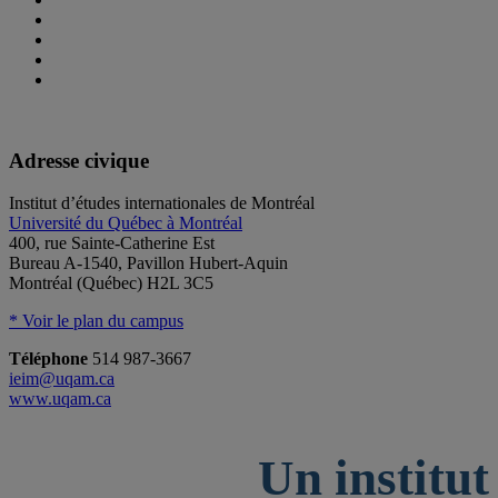
Adresse civique
Institut d’études internationales de Montréal
Université du Québec à Montréal
400, rue Sainte-Catherine Est
Bureau A-1540, Pavillon Hubert-Aquin
Montréal (Québec) H2L 3C5
* Voir le plan du campus
Téléphone
514 987-3667
ieim@uqam.ca
www.uqam.ca
Un institut