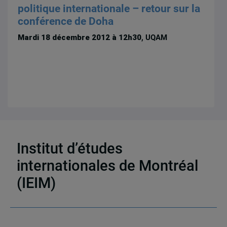
politique internationale – retour sur la
conférence de Doha
Mardi 18 décembre 2012 à 12h30
, UQAM
Institut d’études
3 résultats
internationales de Montréal
(IEIM)
Partenaires