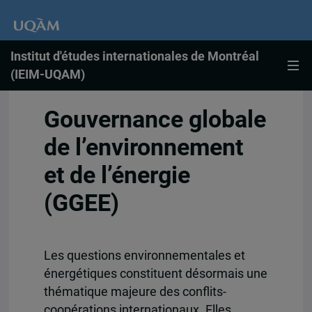
Institut d'études internationales de Montréal
(IEIM-UQAM)
Gouvernance globale
de l’environnement
et de l’énergie
(GGEE)
Les questions environnementales et
énergétiques constituent désormais une
thématique majeure des conflits-
coopérations internationaux. Elles