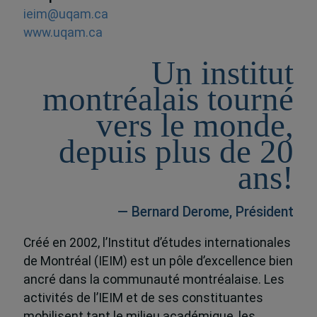
ieim@uqam.ca
www.uqam.ca
Un institut
montréalais tourné
vers le monde,
depuis plus de 20
ans!
— Bernard Derome, Président
Créé en 2002, l’Institut d’études internationales
de Montréal (IEIM) est un pôle d’excellence bien
ancré dans la communauté montréalaise. Les
activités de l’IEIM et de ses constituantes
mobilisent tant le milieu académique, les