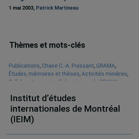
1 mai 2003,
Patrick Martineau
Thèmes et mots-clés
Publications
,
Chaire C.-A. Poissant
,
GRAMA
,
Études, mémoires et thèses
,
Activités minières
,
Collaborateurs et collaboratrices du GRAMA
,
Afrique
Institut d’études
internationales de Montréal
(IEIM)
Partenaires