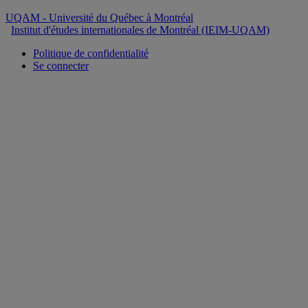
UQAM
- Université du Québec à Montréal
Institut d'études internationales de Montréal (IEIM-UQAM)
Politique de confidentialité
Se connecter