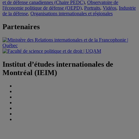
et de défense canadiennes (Chaire PEDC)
,
Observatoire de
l'économie politique de défense (OEPD)
,
Portraits
,
Vidéos
,
Industrie
de la défense
,
Organisations internationales et régionales
Partenaires
Institut d’études internationales de
Montréal (IEIM)