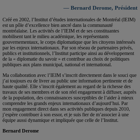
— Bernard Derome, Président
Créé en 2002, l’Institut d’études internationales de Montréal (IEIM)
est un pôle d’excellence bien ancré dans la communauté
montréalaise. Les activités de l’IEIM et de ses constituantes
mobilisent tant le milieu académique, les représentants
gouvernementaux, le corps diplomatique que les citoyens intéressés
par les enjeux internationaux. Par son réseau de partenaires privés,
publics et institutionnels, l’Institut participe ainsi au développement
de la « diplomatie du savoir » et contribue au choix de politiques
publiques aux plans municipal, national et international.
Ma collaboration avec l’IEIM s’inscrit directement dans le souci que
j’ai toujours eu de livrer au public une information pertinente et de
haute qualité. Elle s’inscrit également au regard de la richesse des
travaux de ses membres et de son réel engagement à diffuser, auprès
de la population, des connaissances susceptibles de l’aider à mieux
comprendre les grands enjeux internationaux d’aujourd’hui. Par
mon engagement direct dans ses activités publiques depuis 2010,
j’espère contribuer à son essor, et je suis fier de m’associer à une
équipe aussi dynamique et impliquée que celle de l’Institut.
Bernard Derome