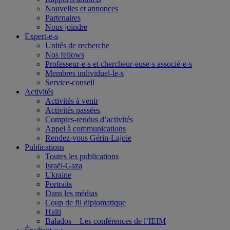
Nouvelles et annonces
Partenaires
Nous joindre
Expert-e-s
Unités de recherche
Nos fellows
Professeur-e-s et chercheur-euse-s associé-e-s
Membres individuel-le-s
Service-conseil
Activités
Activités à venir
Activités passées
Comptes-rendus d’activités
Appel à communications
Rendez-vous Gérin-Lajoie
Publications
Toutes les publications
Israël-Gaza
Ukraine
Portraits
Dans les médias
Coup de fil diplomatique
Haïti
Balados – Les conférences de l’IEIM