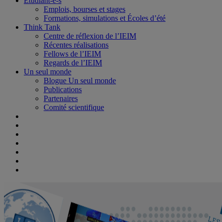
Étudiant-e-s
Emplois, bourses et stages
Formations, simulations et Écoles d’été
Think Tank
Centre de réflexion de l’IEIM
Récentes réalisations
Fellows de l’IEIM
Regards de l’IEIM
Un seul monde
Blogue Un seul monde
Publications
Partenaires
Comité scientifique