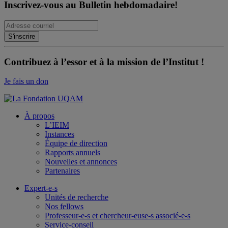
Inscrivez-vous au Bulletin hebdomadaire!
Contribuez à l’essor et à la mission de l’Institut !
Je fais un don
À propos
L’IEIM
Instances
Équipe de direction
Rapports annuels
Nouvelles et annonces
Partenaires
Expert-e-s
Unités de recherche
Nos fellows
Professeur-e-s et chercheur-euse-s associé-e-s
Service-conseil