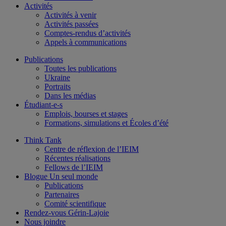
Activités
Activités à venir
Activités passées
Comptes-rendus d’activités
Appels à communications
Publications
Toutes les publications
Ukraine
Portraits
Dans les médias
Étudiant-e-s
Emplois, bourses et stages
Formations, simulations et Écoles d’été
Think Tank
Centre de réflexion de l’IEIM
Récentes réalisations
Fellows de l’IEIM
Blogue Un seul monde
Publications
Partenaires
Comité scientifique
Rendez-vous Gérin-Lajoie
Nous joindre