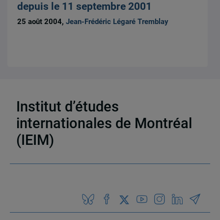
depuis le 11 septembre 2001
25 août 2004,
Jean-Frédéric Légaré Tremblay
Institut d’études
26 résultats
internationales de Montréal
(IEIM)
Partenaires