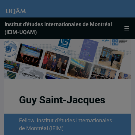
Institut d'études internationales de Montréal
(IEIM-UQAM)
Guy Saint-Jacques
Fellow, Institut d'études internationales
de Montréal (IEIM)