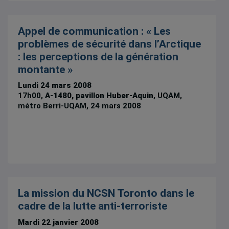
Appel de communication : « Les
problèmes de sécurité dans l’Arctique
: les perceptions de la génération
montante »
Lundi 24 mars 2008
17h00,
A-1480, pavillon Huber-Aquin
, UQAM,
métro Berri-UQAM, 24 mars 2008
La mission du NCSN Toronto dans le
cadre de la lutte anti-terroriste
Mardi 22 janvier 2008