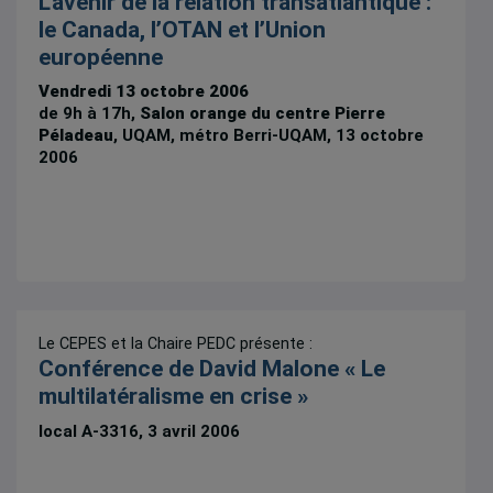
L’avenir de la relation transatlantique :
le Canada, l’OTAN et l’Union
européenne
Vendredi 13 octobre 2006
de 9h à 17h,
Salon orange du centre Pierre
Péladeau
, UQAM, métro Berri-UQAM, 13 octobre
2006
Le CEPES et la Chaire PEDC présente :
Conférence de David Malone « Le
multilatéralisme en crise »
local A-3316, 3 avril 2006