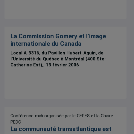
La Commission Gomery et l’image
internationale du Canada
Local A-3316, du Pavillon Hubert-Aquin, de
l'Université du Québec à Montréal (400 Ste-
Catherine Est),, 13 février 2006
Conférence-midi organisée par le CEPES et la Chaire
PEDC
La communauté transatlantique est