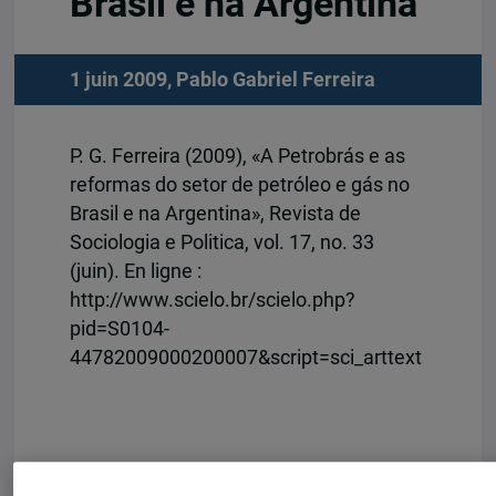
Brasil e na Argentina
1 juin 2009,
Pablo Gabriel Ferreira
P. G. Ferreira (2009), «A Petrobrás e as
reformas do setor de petróleo e gás no
Brasil e na Argentina», Revista de
Sociologia e Politica, vol. 17, no. 33
(juin). En ligne :
http://www.scielo.br/scielo.php?
pid=S0104-
44782009000200007&script=sci_arttext