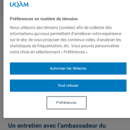
Préférences en matière de témoins
Nous utilisons des témoins (cookies) afin de collecter des
informations qui nous permettent d’améliorer votre expérience
Auteurs-trices
sur le site, de vous proposer des contenus vidéo, d’analyser les
statistiques de fréquentation, etc. Vous pouvez personnaliser
votre choix en sélectionnant « Préférences ».
Pablo
Gabriel
Ferreira
Autoriser les témoins
Tout refuser
Préférences
Sur le même sujet
Un entretien avec l’ambassadeur du