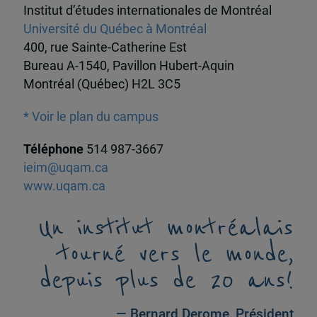
Institut d’études internationales de Montréal
Université du Québec à Montréal
400, rue Sainte-Catherine Est
Bureau A-1540, Pavillon Hubert-Aquin
Montréal (Québec) H2L 3C5
* Voir le plan du campus
Téléphone
514 987-3667
ieim@uqam.ca
www.uqam.ca
Un institut montréalais
tourné vers le monde,
depuis plus de 20 ans!
— Bernard Derome, Président