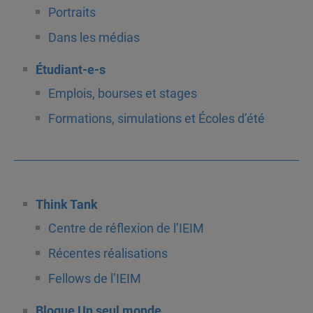
Portraits
Dans les médias
Étudiant-e-s
Emplois, bourses et stages
Formations, simulations et Écoles d’été
Think Tank
Centre de réflexion de l’IEIM
Récentes réalisations
Fellows de l’IEIM
Blogue Un seul monde