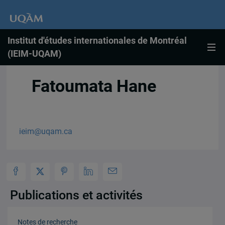
Institut d'études internationales de Montréal
(IEIM-UQAM)
Fatoumata Hane
ieim@uqam.ca
Publications et activités
Notes de recherche