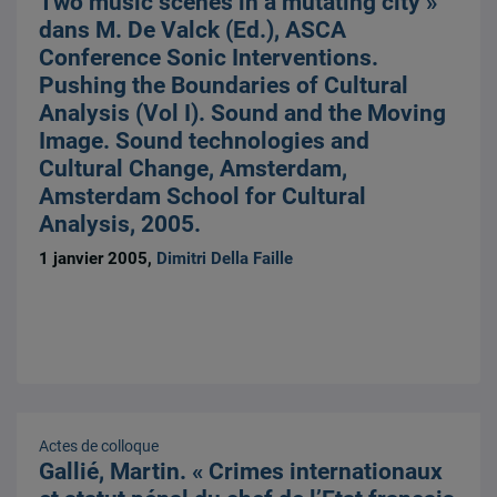
Two music scenes in a mutating city »
dans M. De Valck (Ed.), ASCA
Conference Sonic Interventions.
Pushing the Boundaries of Cultural
Analysis (Vol I). Sound and the Moving
Image. Sound technologies and
Cultural Change, Amsterdam,
Amsterdam School for Cultural
Analysis, 2005.
1 janvier 2005,
Dimitri Della Faille
Actes de colloque
Gallié, Martin. « Crimes internationaux