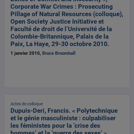
Corporate War Crimes : Prosecuting
Pillage of Natural Resources (colloque),
Open Society Justice Initiative et
Faculté de droit de l’Université de la
Colombie-Britannique, Palais de la
Paix, La Haye, 29-30 octobre 2010.
1 janvier 2010,
Bruce Broomhall
Actes de colloque
Dupuis-Deri, Francis. « Polytechnique
et le génie masculiniste : culpabiliser
les féministes pour la ’crise des
hommes’ et la ’guerre des sexes’ »,