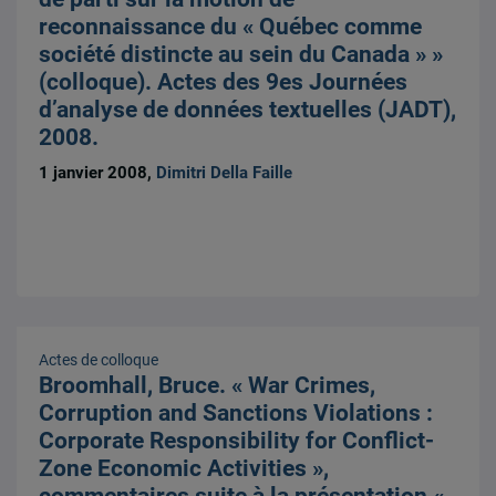
reconnaissance du « Québec comme
société distincte au sein du Canada » »
(colloque). Actes des 9es Journées
d’analyse de données textuelles (JADT),
2008.
1 janvier 2008,
Dimitri Della Faille
Actes de colloque
Broomhall, Bruce. « War Crimes,
Corruption and Sanctions Violations :
Corporate Responsibility for Conflict-
Zone Economic Activities »,
commentaires suite à la présentation «