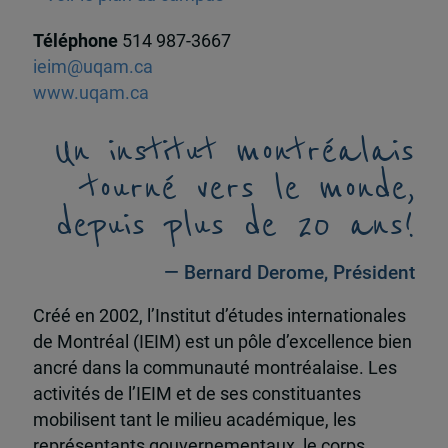
Téléphone
514 987-3667
ieim@uqam.ca
www.uqam.ca
Un institut montréalais
tourné vers le monde,
depuis plus de 20 ans!
— Bernard Derome, Président
Créé en 2002, l’Institut d’études internationales
de Montréal (IEIM) est un pôle d’excellence bien
ancré dans la communauté montréalaise. Les
activités de l’IEIM et de ses constituantes
mobilisent tant le milieu académique, les
représentants gouvernementaux, le corps