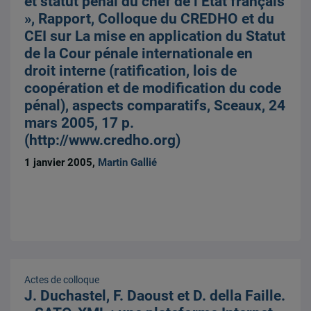
et statut pénal du chef de l’Etat français
», Rapport, Colloque du CREDHO et du
CEI sur La mise en application du Statut
de la Cour pénale internationale en
droit interne (ratification, lois de
coopération et de modification du code
pénal), aspects comparatifs, Sceaux, 24
mars 2005, 17 p.
(http://www.credho.org)
1 janvier 2005,
Martin Gallié
Actes de colloque
J. Duchastel, F. Daoust et D. della Faille.