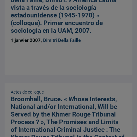
della Faille, Dimitri. « América Latina
vista a través de la sociología
estadounidense (1945-1970) »
(colloque). Primer encuentro de
sociología en la UAM, 2007.
1 janvier 2007,
Dimitri Della Faille
Actes de colloque
Broomhall, Bruce. « Whose Interests,
National and/or International, Will be
Served by the Khmer Rouge Tribunal
Process ? », The Promises and Limits
of International Criminal Justice : The