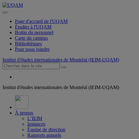
Page d'accueil de l'UQAM
Étudier à l'UQAM
Bottin du personnel
Carte du campus
Bibliothèques
Pour nous joindre
Institut d'études internationales de Montréal (IEIM-UQAM)
Institut d'études internationales de Montréal (IEIM-UQAM)
À propos
L’IEIM
Instances
Équipe de direction
Rapports annuels