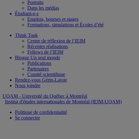
Portraits
Dans les médias
Étudiant-e-s
Emplois, bourses et stages
Formations, simulations et Écoles d’été
Think Tank
Centre de réflexion de l’IEIM
Récentes réalisations
Fellows de l’IEIM
Blogue Un seul monde
Publications
Partenaires
Comité scientifique
Rendez-vous Gérin-Lajoie
Nous joindre
UQAM
- Université du Québec à Montréal
Institut d'études internationales de Montréal (IEIM-UQAM)
Politique de confidentialité
Se connecter