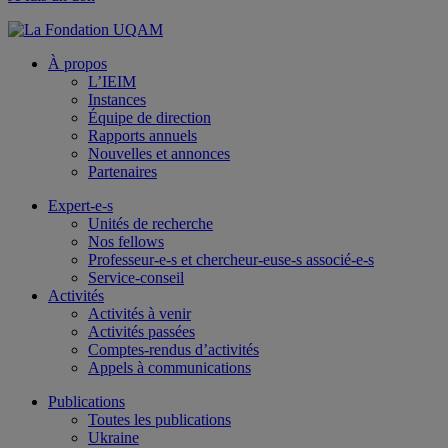
À propos
L’IEIM
Instances
Équipe de direction
Rapports annuels
Nouvelles et annonces
Partenaires
Expert-e-s
Unités de recherche
Nos fellows
Professeur-e-s et chercheur-euse-s associé-e-s
Service-conseil
Activités
Activités à venir
Activités passées
Comptes-rendus d’activités
Appels à communications
Publications
Toutes les publications
Ukraine