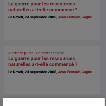
La guerre pour les ressources
naturelles a-t-elle commencé ?
Le Devoir, 24 septembre 2005,
Jean-François Gagné
Articles de journaux et médias en ligne
La guerre pour les ressources
naturelles a-t-elle commencé ?
Le Devoir, 24 septembre 2005,
Jean-François Gagné