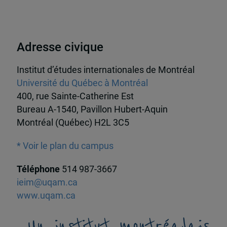
Adresse civique
Institut d’études internationales de Montréal
Université du Québec à Montréal
400, rue Sainte-Catherine Est
Bureau A-1540, Pavillon Hubert-Aquin
Montréal (Québec) H2L 3C5
* Voir le plan du campus
Téléphone
514 987-3667
ieim@uqam.ca
www.uqam.ca
Un institut montréalais