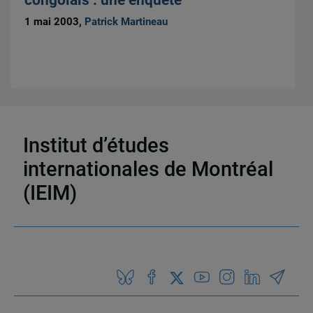
1 mai 2003,
Patrick Martineau
Institut d’études
4 résultats
internationales de Montréal
(IEIM)
Partenaires