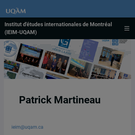
Institut d'études internationales de Montréal
(IEIM-UQAM)
Patrick Martineau
ieim@uqam.ca