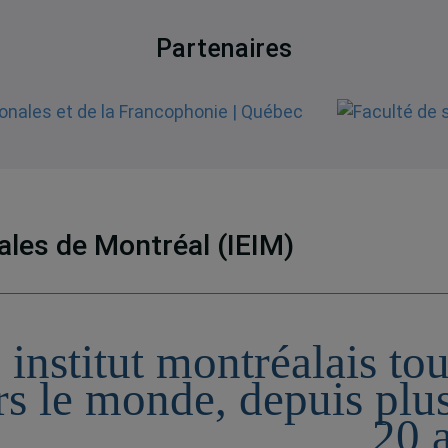
Partenaires
nales de Montréal (IEIM)
 institut montréalais to
rs le monde, depuis plu
20 