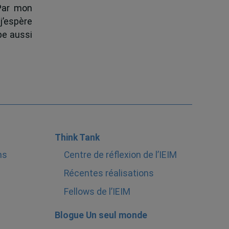
 Par mon
j’espère
pe aussi
Think Tank
ns
Centre de réflexion de l’IEIM
Récentes réalisations
Fellows de l’IEIM
Blogue Un seul monde