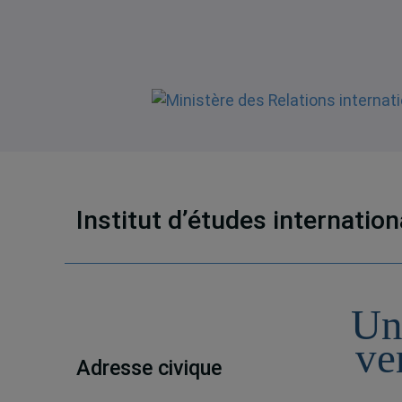
Institut d’études internatio
Un
ve
Adresse civique