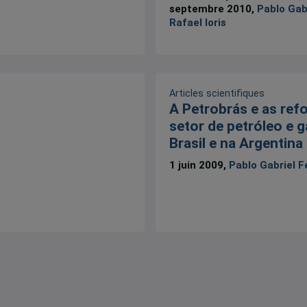
septembre 2010,
Pablo Gabr
Rafael Ioris
Articles scientifiques
A Petrobrás e as ref
setor de petróleo e 
Brasil e na Argentina
1 juin 2009,
Pablo Gabriel F