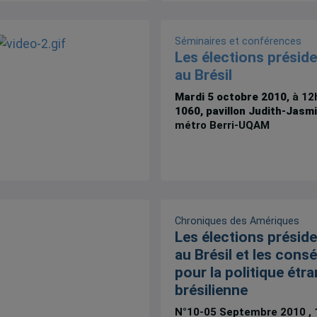
Séminaires et conférences
Les élections préside
au Brésil
Mardi 5 octobre 2010
, à 1
1060, pavillon Judith-Jasm
métro Berri-UQAM
Chroniques des Amériques
Les élections préside
au Brésil et les con
pour la politique étr
brésilienne
N°10-05 Septembre 2010 , 