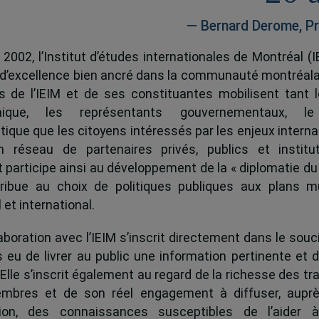
— Bernard Derome, Pr
 2002, l’Institut d’études internationales de Montréal (I
 d’excellence bien ancré dans la communauté montréala
és de l’IEIM et de ses constituantes mobilisent tant l
ique, les représentants gouvernementaux, l
tique que les citoyens intéressés par les enjeux interna
 réseau de partenaires privés, publics et institut
ut participe ainsi au développement de la « diplomatie du
ribue au choix de politiques publiques aux plans mu
 et international.
boration avec l’IEIM s’inscrit directement dans le souci
s eu de livrer au public une information pertinente et 
 Elle s’inscrit également au regard de la richesse des t
mbres et de son réel engagement à diffuser, auprè
tion, des connaissances susceptibles de l’aider 