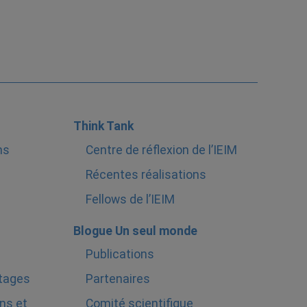
Think Tank
ns
Centre de réflexion de l’IEIM
Récentes réalisations
Fellows de l’IEIM
Blogue Un seul monde
Publications
stages
Partenaires
ns et
Comité scientifique