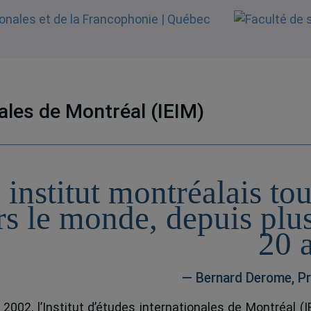
nales de Montréal (IEIM)
 institut montréalais to
rs le monde, depuis plu
20 
— Bernard Derome, Pr
 2002, l’Institut d’études internationales de Montréal (I