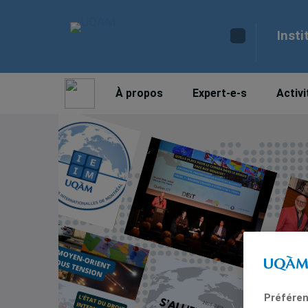
Insti
À propos
Expert-e-s
Activi
Préféren