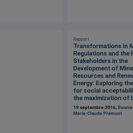
Rapport
Transformations in M
Regulations and the 
Stakeholders in the
Development of Mine
Resources and Rene
Energy: Exploring th
for social acceptabil
the maximization of 
19 septembre 2016,
Bonnie
Marie-Claude Prémont