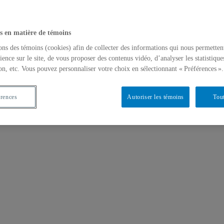
s en matière de témoins
ons des témoins (cookies) afin de collecter des informations qui nous permetten
ience sur le site, de vous proposer des contenus vidéo, d’analyser les statistique
on, etc. Vous pouvez personnaliser votre choix en sélectionnant « Préférences ».
érences
Autoriser les témoins
Tout