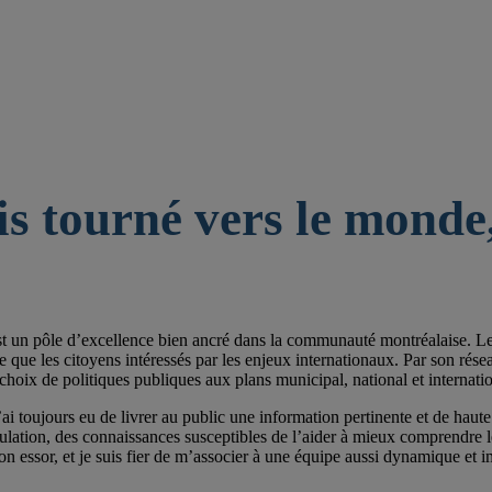
is tourné vers le monde,
st un pôle d’excellence bien ancré dans la communauté montréalaise. Les 
e les citoyens intéressés par les enjeux internationaux. Par son réseau de
choix de politiques publiques aux plans municipal, national et internatio
ai toujours eu de livrer au public une information pertinente et de haute 
pulation, des connaissances susceptibles de l’aider à mieux comprendre
on essor, et je suis fier de m’associer à une équipe aussi dynamique et im