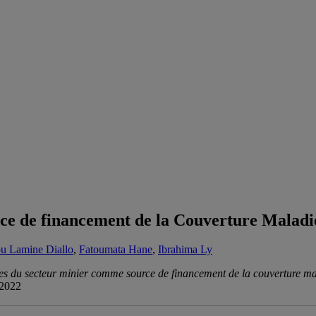
ce de financement de la Couverture Maladie
 Lamine Diallo
,
Fatoumata Hane
,
Ibrahima Ly
tes du secteur minier comme source de financement de la couverture ma
 2022