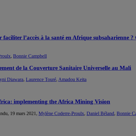
 faciliter l’accès à la santé en Afrique subsaharienne ?
roulx
,
Bonnie Campbell
cement de la Couverture Sanitaire Universelle au Mali
yni Diawara
,
Laurence Touré
,
Amadou Keita
rica: implementing the Africa Mining Vision
andu, 19 mars 2021,
Mylène Coderre-Proulx
,
Daniel Béland
,
Bonnie C