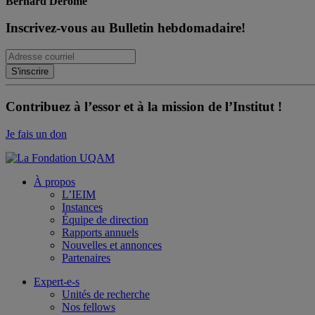
Bernard Derome
Inscrivez-vous au Bulletin hebdomadaire!
Contribuez à l’essor et à la mission de l’Institut !
Je fais un don
À propos
L’IEIM
Instances
Équipe de direction
Rapports annuels
Nouvelles et annonces
Partenaires
Expert-e-s
Unités de recherche
Nos fellows