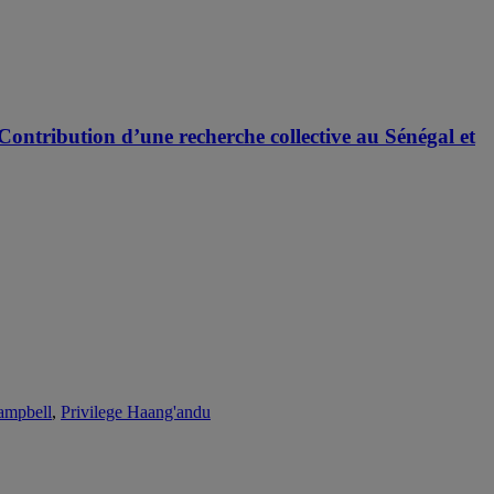
 Contribution d’une recherche collective au Sénégal et
ampbell
,
Privilege Haang'andu