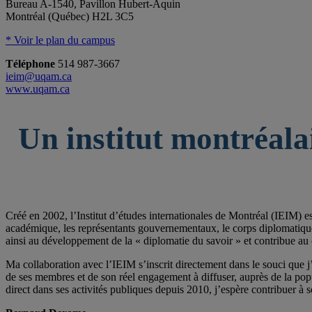
Bureau A-1540, Pavillon Hubert-Aquin
Montréal (Québec) H2L 3C5
* Voir le plan du campus
Téléphone
514 987-3667
ieim@uqam.ca
www.uqam.ca
Un institut montréala
Créé en 2002, l’Institut d’études internationales de Montréal (IEIM) e
académique, les représentants gouvernementaux, le corps diplomatique qu
ainsi au développement de la « diplomatie du savoir » et contribue au 
Ma collaboration avec l’IEIM s’inscrit directement dans le souci que j’
de ses membres et de son réel engagement à diffuser, auprès de la po
direct dans ses activités publiques depuis 2010, j’espère contribuer à s