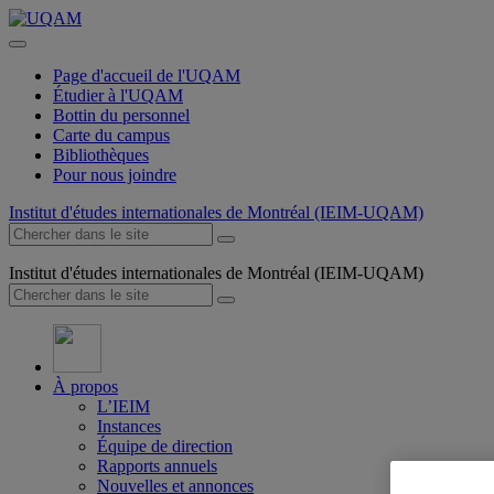
Page d'accueil de l'UQAM
Étudier à l'UQAM
Bottin du personnel
Carte du campus
Bibliothèques
Pour nous joindre
Institut d'études internationales de Montréal (IEIM-UQAM)
Institut d'études internationales de Montréal (IEIM-UQAM)
À propos
L’IEIM
Instances
Équipe de direction
Rapports annuels
Nouvelles et annonces