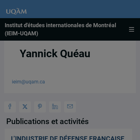
Institut d'études internationales de Montréal
(IEIM-UQAM)
Yannick Quéau
ieim@uqam.ca
Publications et activités
L’INDUSTRIE DE DÉFENSE FRANÇAISE