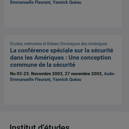
Emmanuelle Fleurant
,
Yannick Quéau
Études, mémoires et thèses
Chroniques des Amériques
La conférence spéciale sur la sécurité
dans les Amériques : Une conception
commune de la sécurité
No 03-23. Novembre 2003, 27 novembre 2003,
Aude-
Emmanuelle Fleurant
,
Yannick Quéau
Institut d’études
15 résultats