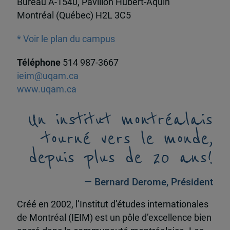
Bureau A-1540, Pavillon Hubert-Aquin
Montréal (Québec) H2L 3C5
* Voir le plan du campus
Téléphone
514 987-3667
ieim@uqam.ca
www.uqam.ca
Un institut montréalais
tourné vers le monde,
depuis plus de 20 ans!
— Bernard Derome, Président
Créé en 2002, l’Institut d’études internationales
de Montréal (IEIM) est un pôle d’excellence bien