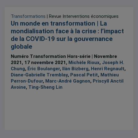
Transformations
| Revue Interventions économiques
Un monde en transformation | La
mondialisation face à la crise : l’impact
de la COVID-19 sur la gouvernance
globale
Numéro Transformation Hors-série | Novembre
2021, 17 novembre 2021,
Michèle Rioux
,
Joseph H.
Chung
,
Éric Boulanger
,
Ilàn Bizberg
,
Henri Regnault
,
Diane-Gabrielle Tremblay
,
Pascal Petit
,
Mathieu
Perron-Dufour
,
Marc-André Gagnon
,
Priscyll Anctil
Avoine
,
Ting-Sheng Lin