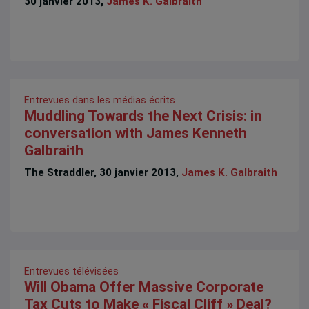
30 janvier 2013,
James K. Galbraith
Entrevues dans les médias écrits
Muddling Towards the Next Crisis: in
conversation with James Kenneth
Galbraith
The Straddler, 30 janvier 2013,
James K. Galbraith
Entrevues télévisées
Will Obama Offer Massive Corporate
Tax Cuts to Make « Fiscal Cliff » Deal?