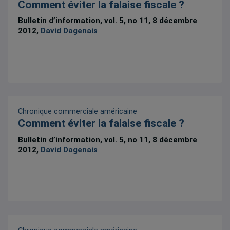
Comment éviter la falaise fiscale ?
Bulletin d’information, vol. 5, no 11, 8 décembre
2012,
David Dagenais
Chronique commerciale américaine
Comment éviter la falaise fiscale ?
Bulletin d’information, vol. 5, no 11, 8 décembre
2012,
David Dagenais