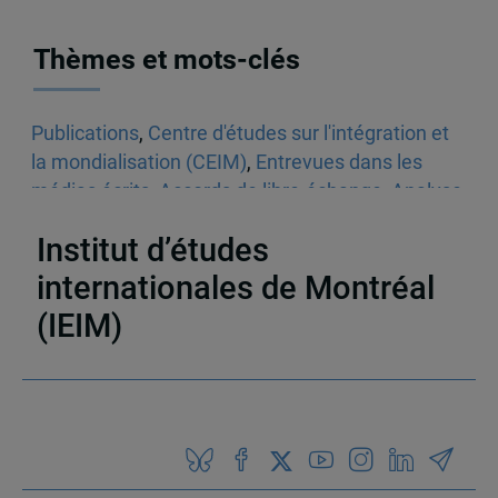
Thèmes et mots-clés
Publications
,
Centre d'études sur l'intégration et
la mondialisation (CEIM)
,
Entrevues dans les
médias écrits
,
Accords de libre-échange
,
Analyse
économique
Institut d’études
internationales de Montréal
(IEIM)
Partenaires