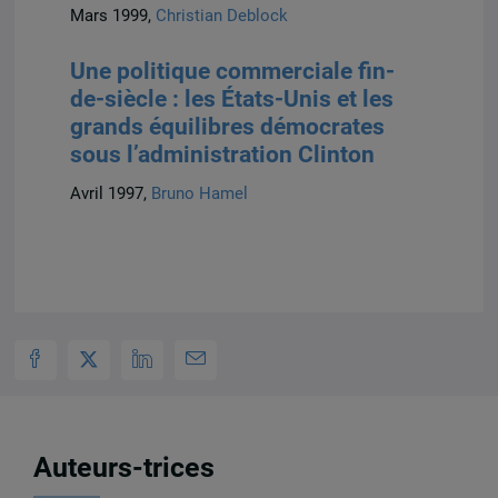
Mars 1999,
Christian Deblock
Une politique commerciale fin-
de-siècle : les États-Unis et les
grands équilibres démocrates
sous l’administration Clinton
Avril 1997,
Bruno Hamel
Auteurs-trices