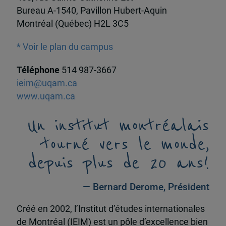
Bureau A-1540, Pavillon Hubert-Aquin
Montréal (Québec) H2L 3C5
* Voir le plan du campus
Téléphone
514 987-3667
ieim@uqam.ca
www.uqam.ca
Un institut montréalais
tourné vers le monde,
depuis plus de 20 ans!
— Bernard Derome, Président
Créé en 2002, l’Institut d’études internationales
de Montréal (IEIM) est un pôle d’excellence bien