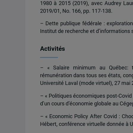
1980 à 2015 (2019), avec Audrey Lauri
2019/01, No. 166, pp. 117-138.
– Dette publique fédérale : exploratio
Institut de recherche et d’information
Activités
– « Salaire minimum au Québec: to
rémunération dans tous ses états, congr
Université Laval (mode virtuel), 27 mai
– « Politiques économiques post-Covid :
d’un cours d’économie globale au Cégep
– « Economic Policy After Covid : Cho
Hébert, conférence virtuelle donnée à U