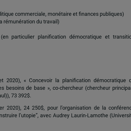
politique commerciale, monétaire et finances publiques)
la rémunération du travail)
n particulier planification démocratique et transiti
et 2020), « Concevoir la planification démocratique 
es besoins de base », co-chercheur (chercheur principal
ul)), 73 392$.
r 2020), 24 250$, pour l’organisation de la conféren
onstruire l’utopie”, avec Audrey Laurin-Lamothe (Universi