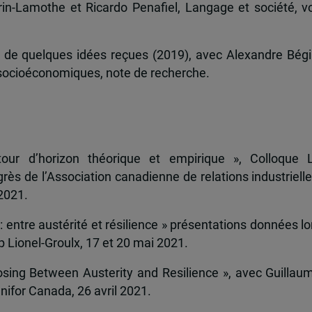
n-Lamothe et Ricardo Penafiel, Langage et société, vo
n de quelques idées reçues (2019), avec Alexandre Bégi
s socioéconomiques, note de recherche.
ur d’horizon théorique et empirique », Colloque 
ès de l’Association canadienne de relations industrielle
 2021.
 entre austérité et résilience » présentations données lo
 Lionel-Groulx, 17 et 20 mai 2021.
osing Between Austerity and Resilience », avec Guillau
nifor Canada, 26 avril 2021.