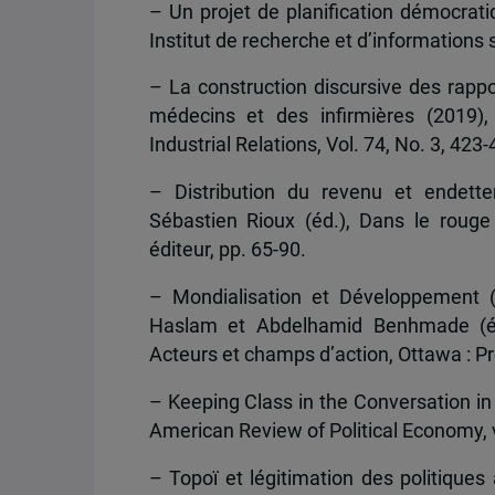
– Un projet de planification démocrat
Institut de recherche et d’information
– La construction discursive des rappo
médecins et des infirmières (2019),
Industrial Relations, Vol. 74, No. 3, 423-
– Distribution du revenu et endet
Sébastien Rioux (éd.), Dans le roug
éditeur, pp. 65-90.
– Mondialisation et Développement (
Haslam et Abdelhamid Benhmade (éds
Acteurs et champs d’action, Ottawa : Pr
– Keeping Class in the Conversation in
American Review of Political Economy, v
– Topoï et légitimation des politiques