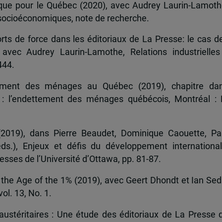
ique pour le Québec (2020), avec Audrey Laurin-Lamoth
s socioéconomiques, note de recherche.
rts de force dans les éditoriaux de La Presse: le cas d
 avec Audrey Laurin-Lamothe, Relations industrielles
444.
tement des ménages au Québec (2019), chapitre da
e : l’endettement des ménages québécois, Montréal :
2019), dans Pierre Beaudet, Dominique Caouette, Pa
.), Enjeux et défis du développement international
esses de l’Université d’Ottawa, pp. 81-87.
 the Age of the 1% (2019), avec Geert Dhondt et Ian Sed
ol. 13, No. 1.
 austéritaires : Une étude des éditoriaux de La Presse 