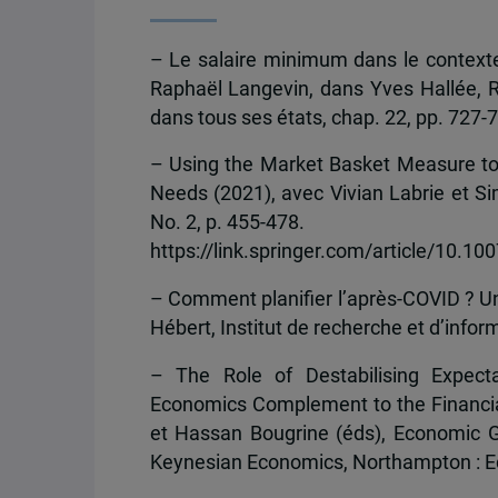
– Le salaire minimum dans le contexte 
Raphaël Langevin, dans Yves Hallée, R
dans tous ses états, chap. 22, pp. 727-
– Using the Market Basket Measure to 
Needs (2021), avec Vivian Labrie et Si
No. 2, p. 455-478.
https://link.springer.com/article/10.1
– Comment planifier l’après-COVID ? Un 
Hébert, Institut de recherche et d’inf
– The Role of Destabilising Expecta
Economics Complement to the Financial
et Hassan Bougrine (éds), Economic G
Keynesian Economics, Northampton : E