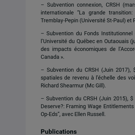
– Subvention connexion, CRSH (mars 
internationale “La grande transitio
Tremblay-Pepin (Université St-Paul) et 
– Subvention du Fonds Institutionnel
l’Université du Québec en Outaouais (ju
des impacts économiques de l’Accord
Canada ».
– Subvention du CRSH (Juin 2017), $ 
spatiales de revenu à l’échelle des v
Richard Shearmur (Mc Gill).
– Subvention du CRSH (Juin 2015), $ 
Deserve?: Framing Wage Entitlements 
Op-Eds”, avec Ellen Russell.
Publications