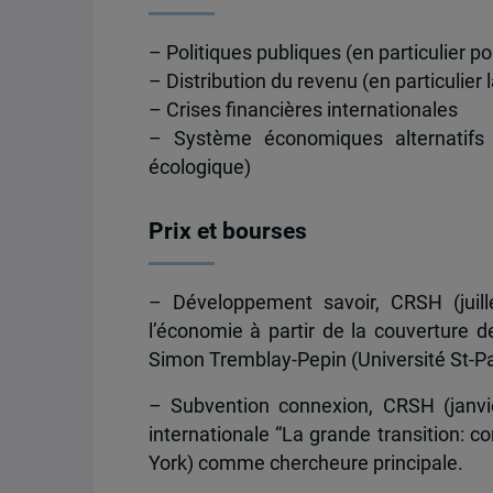
– Politiques publiques (en particulier 
– Distribution du revenu (en particulier 
– Crises financières internationales
– Système économiques alternatifs (e
écologique)
Prix et bourses
– Développement savoir, CRSH (juill
l’économie à partir de la couverture d
Simon Tremblay-Pepin (Université St-Pa
– Subvention connexion, CRSH (janvie
internationale “La grande transition: c
York) comme chercheure principale.