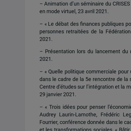
– Animation d’un séminaire du CRISES au
en mode virtuel, 23 avril 2021.
– « Le débat des finances publiques pos
personnes retraitées de la Fédératio
2021.
– Présentation lors du lancement du 
2021.
– « Quelle politique commerciale pour 
dans le cadre de la 5e rencontre de la s
Centre d’études sur l’intégration et la 
29 janvier 2021.
– « Trois idées pour penser l’économie
Audrey Laurin-Lamothe, Frédéric Le
Fourrier, conférence donnée dans le ca
et les transformations sociales, « Bâtir 