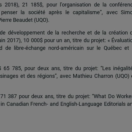
2018), 21 185$, pour l’organisation de la conféren
n: penser la société après le capitalisme”, avec Sim
Pierre Beaudet (UQO).
 de développement de la recherche et de la création 
in 2017), 10 000$ pour un an, titre du projet: « Évaluati
 de libre-échange nord-américain sur le Québec et 
65 785, pour deux ans, titre du projet: “Les inégalit
oisinages et des régions”, avec Mathieu Charron (UQO) 
71 387 pour deux ans, titre du projet: “What Do Worke
in Canadian French- and English-Language Editorials a