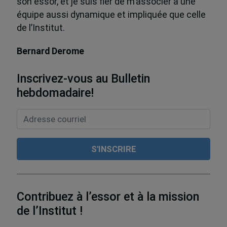
son essor, et je suis fier de m’associer à une
équipe aussi dynamique et impliquée que celle
de l’Institut.
Bernard Derome
Inscrivez-vous au Bulletin
hebdomadaire!
Contribuez à l’essor et à la mission
de l’Institut !