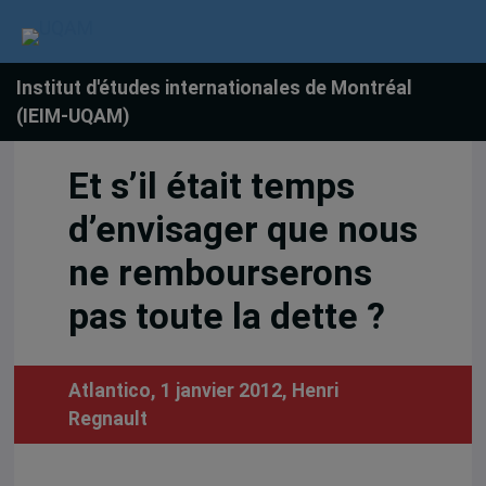
Institut d'études internationales de Montréal
(IEIM-UQAM)
Et s’il était temps
d’envisager que nous
ne rembourserons
pas toute la dette ?
Atlantico, 1 janvier 2012,
Henri
Regnault