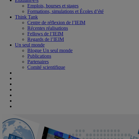
Étudiant-e-s
Emplois, bourses et stages
Formations, simulations et Écoles d’été
Think Tank
Centre de réflexion de l’IEIM
Récentes réalisations
Fellows de l’IEIM
Regards de l’IEIM
Un seul monde
Blogue Un seul monde
Publications
Partenaires
Comité scientifique