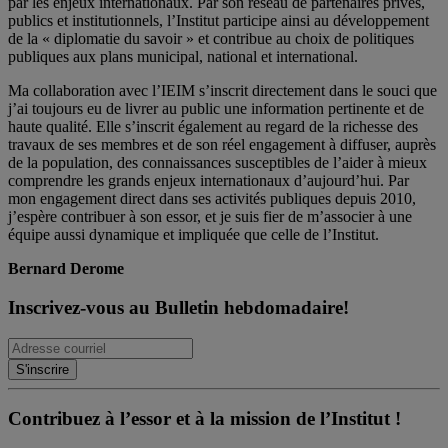
par les enjeux internationaux. Par son réseau de partenaires privés,
publics et institutionnels, l’Institut participe ainsi au développement
de la « diplomatie du savoir » et contribue au choix de politiques
publiques aux plans municipal, national et international.
Ma collaboration avec l’IEIM s’inscrit directement dans le souci que
j’ai toujours eu de livrer au public une information pertinente et de
haute qualité. Elle s’inscrit également au regard de la richesse des
travaux de ses membres et de son réel engagement à diffuser, auprès
de la population, des connaissances susceptibles de l’aider à mieux
comprendre les grands enjeux internationaux d’aujourd’hui. Par
mon engagement direct dans ses activités publiques depuis 2010,
j’espère contribuer à son essor, et je suis fier de m’associer à une
équipe aussi dynamique et impliquée que celle de l’Institut.
Bernard Derome
Inscrivez-vous au Bulletin hebdomadaire!
Contribuez à l’essor et à la mission de l’Institut !