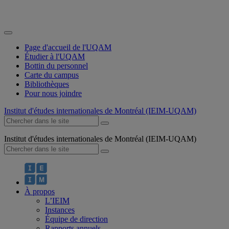
Page d'accueil de l'UQAM
Étudier à l'UQAM
Bottin du personnel
Carte du campus
Bibliothèques
Pour nous joindre
Institut d'études internationales de Montréal (IEIM-UQAM)
Institut d'études internationales de Montréal (IEIM-UQAM)
À propos
L’IEIM
Instances
Équipe de direction
Rapports annuels