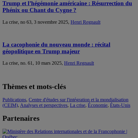
Trump et l’hégémonie américaine : Résurrection du
Phénix ou Chant du Cygne ?
La crise, no 63, 3 novembre 2025,
Henri Regnault
La cacophonie du nouveau monde : récital
géopolitique en Trump majeur
La crise, no. 61, 10 mars 2025,
Henri Regnault
Thèmes et mots-clés
Publications
,
Centre d'études sur l'intégration et la mondialisation
(CEIM)
,
Analyses et perspectives
,
La crise
,
Économie
,
États-Unis
Partenaires