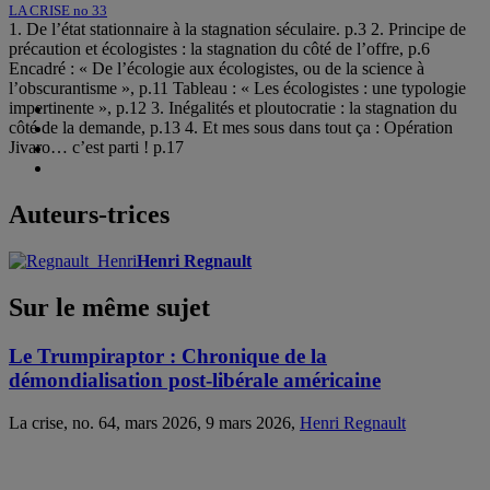
LA CRISE no 33
1. De l’état stationnaire à la stagnation séculaire. p.3 2. Principe de
précaution et écologistes : la stagnation du côté de l’offre, p.6
Encadré : « De l’écologie aux écologistes, ou de la science à
l’obscurantisme », p.11 Tableau : « Les écologistes : une typologie
impertinente », p.12 3. Inégalités et ploutocratie : la stagnation du
côté de la demande, p.13 4. Et mes sous dans tout ça : Opération
Jivaro… c’est parti ! p.17
Auteurs-trices
Henri Regnault
Sur le même sujet
Le Trumpiraptor : Chronique de la
démondialisation post-libérale américaine
La crise, no. 64, mars 2026, 9 mars 2026,
Henri Regnault