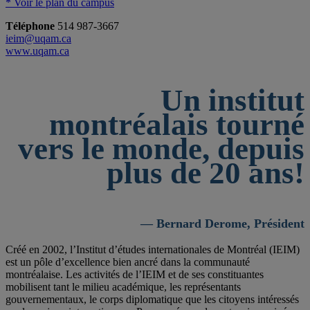
* Voir le plan du campus
Téléphone
514 987-3667
ieim@uqam.ca
www.uqam.ca
Un institut
montréalais tourné
vers le monde, depuis
plus de 20 ans!
— Bernard Derome, Président
Créé en 2002, l’Institut d’études internationales de Montréal (IEIM)
est un pôle d’excellence bien ancré dans la communauté
montréalaise. Les activités de l’IEIM et de ses constituantes
mobilisent tant le milieu académique, les représentants
gouvernementaux, le corps diplomatique que les citoyens intéressés