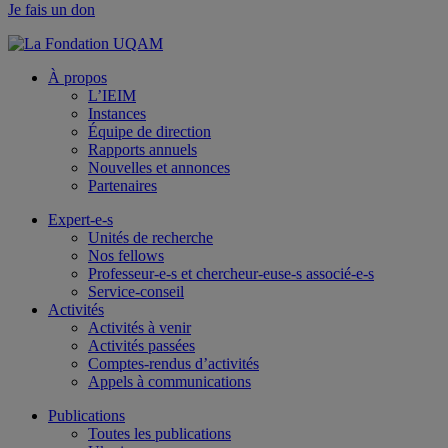
Je fais un don
À propos
L’IEIM
Instances
Équipe de direction
Rapports annuels
Nouvelles et annonces
Partenaires
Expert-e-s
Unités de recherche
Nos fellows
Professeur-e-s et chercheur-euse-s associé-e-s
Service-conseil
Activités
Activités à venir
Activités passées
Comptes-rendus d’activités
Appels à communications
Publications
Toutes les publications