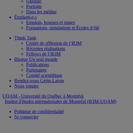
Ukraine
Portraits
Dans les médias
Étudiant-e-s
Emplois, bourses et stages
Formations, simulations et Écoles d’été
Think Tank
Centre de réflexion de l’IEIM
Récentes réalisations
Fellows de l’IEIM
Blogue Un seul monde
Publications
Partenaires
Comité scientifique
Rendez-vous Gérin-Lajoie
Nous joindre
UQAM
- Université du Québec à Montréal
Institut d'études internationales de Montréal (IEIM-UQAM)
Politique de confidentialité
Se connecter