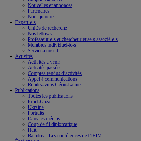
Nouvelles et annonces
Partenaires
Nous joindre
Expert-e-s
Unités de recherche
Nos fellows
Professeur-e-s et chercheur-euse-s associé-e-s
Membres individuel-le-s
Service-conseil
Activités
Activités à venir
Activités passées
Comptes-rendus d’activités
Appel à communications
Rendez-vous Gérin-Lajoie
Publications
Toutes les publications
Israël-Gaza
Ukraine
Portraits
Dans les médias
Coup de fil diplomatique
Haïti
Balados – Les conférences de l’IEIM