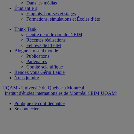
Dans les médias
Étudiant-e-s
Emplois, bourses et stages
Formations, simulations et Écoles d’été
Think Tank
Centre de réflexion de l’IEIM
Récentes réalisations
Fellows de l’IEIM
Blogue Un seul monde
Publications
Partenaires
Comité scientifique
Rendez-vous Gérin-Lajoie
Nous joindre
UQAM
- Université du Québec à Montréal
Institut d'études internationales de Montréal (IEIM-UQAM)
Politique de confidentialité
Se connecter