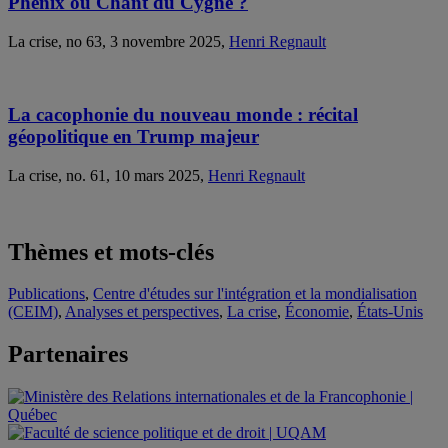
Phénix ou Chant du Cygne ?
La crise, no 63, 3 novembre 2025,
Henri Regnault
La cacophonie du nouveau monde : récital
géopolitique en Trump majeur
La crise, no. 61, 10 mars 2025,
Henri Regnault
Thèmes et mots-clés
Publications
,
Centre d'études sur l'intégration et la mondialisation
(CEIM)
,
Analyses et perspectives
,
La crise
,
Économie
,
États-Unis
Partenaires