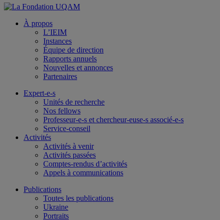
À propos
L’IEIM
Instances
Équipe de direction
Rapports annuels
Nouvelles et annonces
Partenaires
Expert-e-s
Unités de recherche
Nos fellows
Professeur-e-s et chercheur-euse-s associé-e-s
Service-conseil
Activités
Activités à venir
Activités passées
Comptes-rendus d’activités
Appels à communications
Publications
Toutes les publications
Ukraine
Portraits