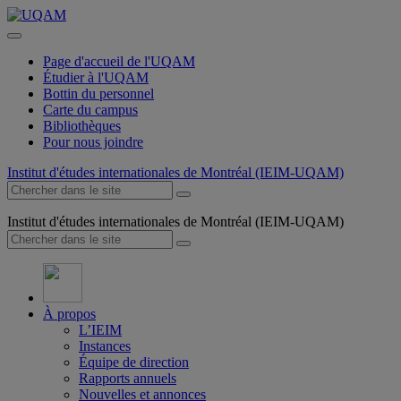
Page d'accueil de l'UQAM
Étudier à l'UQAM
Bottin du personnel
Carte du campus
Bibliothèques
Pour nous joindre
Institut d'études internationales de Montréal (IEIM-UQAM)
Institut d'études internationales de Montréal (IEIM-UQAM)
À propos
L’IEIM
Instances
Équipe de direction
Rapports annuels
Nouvelles et annonces