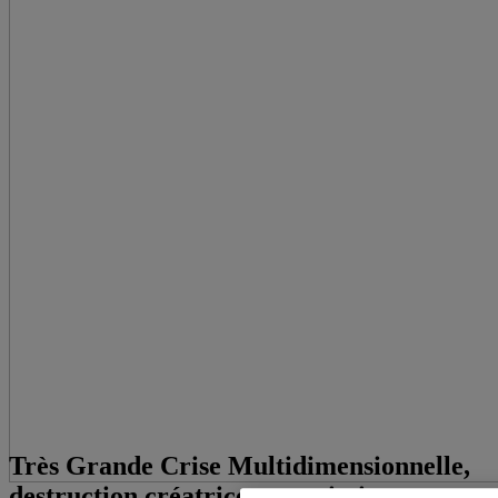
Très Grande Crise Multidimensionnelle,
destruction créatrice et territoires