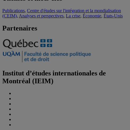
Publications
,
Centre d'études sur l'intégration et la mondialisation
(CEIM)
,
Analyses et perspectives
,
La crise
,
Économie
,
États-Unis
Partenaires
Institut d’études internationales de
Montréal (IEIM)