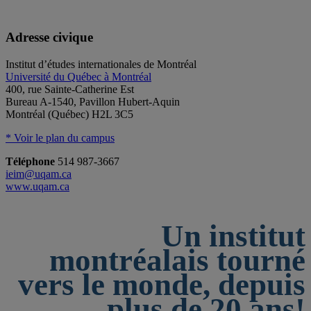
Adresse civique
Institut d’études internationales de Montréal
Université du Québec à Montréal
400, rue Sainte-Catherine Est
Bureau A-1540, Pavillon Hubert-Aquin
Montréal (Québec) H2L 3C5
* Voir le plan du campus
Téléphone
514 987-3667
ieim@uqam.ca
www.uqam.ca
Un institut
montréalais tourné
vers le monde, depuis
plus de 20 ans!