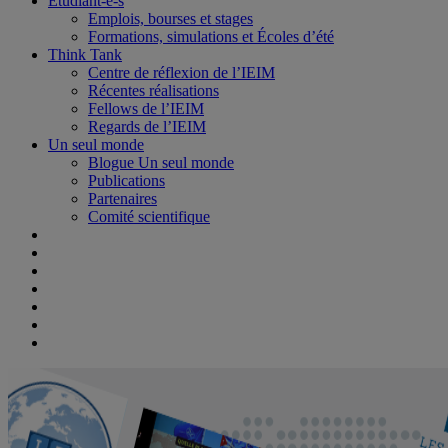
Étudiant-e-s
Emplois, bourses et stages
Formations, simulations et Écoles d’été
Think Tank
Centre de réflexion de l’IEIM
Récentes réalisations
Fellows de l’IEIM
Regards de l’IEIM
Un seul monde
Blogue Un seul monde
Publications
Partenaires
Comité scientifique