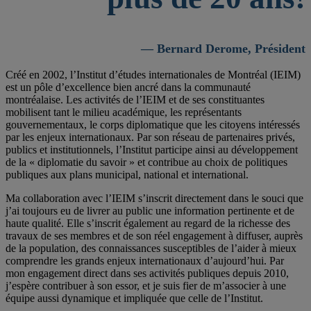
— Bernard Derome, Président
Créé en 2002, l’Institut d’études internationales de Montréal (IEIM)
est un pôle d’excellence bien ancré dans la communauté
montréalaise. Les activités de l’IEIM et de ses constituantes
mobilisent tant le milieu académique, les représentants
gouvernementaux, le corps diplomatique que les citoyens intéressés
par les enjeux internationaux. Par son réseau de partenaires privés,
publics et institutionnels, l’Institut participe ainsi au développement
de la « diplomatie du savoir » et contribue au choix de politiques
publiques aux plans municipal, national et international.
Ma collaboration avec l’IEIM s’inscrit directement dans le souci que
j’ai toujours eu de livrer au public une information pertinente et de
haute qualité. Elle s’inscrit également au regard de la richesse des
travaux de ses membres et de son réel engagement à diffuser, auprès
de la population, des connaissances susceptibles de l’aider à mieux
comprendre les grands enjeux internationaux d’aujourd’hui. Par
mon engagement direct dans ses activités publiques depuis 2010,
j’espère contribuer à son essor, et je suis fier de m’associer à une
équipe aussi dynamique et impliquée que celle de l’Institut.