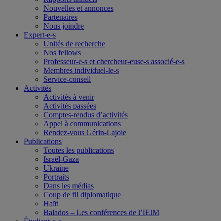
Nouvelles et annonces
Partenaires
Nous joindre
Expert-e-s
Unités de recherche
Nos fellows
Professeur-e-s et chercheur-euse-s associé-e-s
Membres individuel-le-s
Service-conseil
Activités
Activités à venir
Activités passées
Comptes-rendus d’activités
Appel à communications
Rendez-vous Gérin-Lajoie
Publications
Toutes les publications
Israël-Gaza
Ukraine
Portraits
Dans les médias
Coup de fil diplomatique
Haïti
Balados – Les conférences de l’IEIM