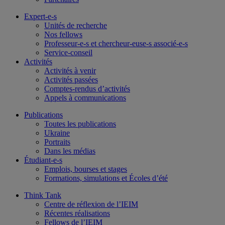
Expert-e-s
Unités de recherche
Nos fellows
Professeur-e-s et chercheur-euse-s associé-e-s
Service-conseil
Activités
Activités à venir
Activités passées
Comptes-rendus d’activités
Appels à communications
Publications
Toutes les publications
Ukraine
Portraits
Dans les médias
Étudiant-e-s
Emplois, bourses et stages
Formations, simulations et Écoles d’été
Think Tank
Centre de réflexion de l’IEIM
Récentes réalisations
Fellows de l’IEIM