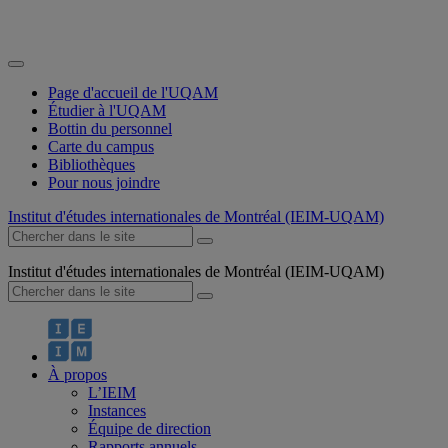
Page d'accueil de l'UQAM
Étudier à l'UQAM
Bottin du personnel
Carte du campus
Bibliothèques
Pour nous joindre
Institut d'études internationales de Montréal (IEIM-UQAM)
Institut d'études internationales de Montréal (IEIM-UQAM)
À propos
L’IEIM
Instances
Équipe de direction
Rapports annuels