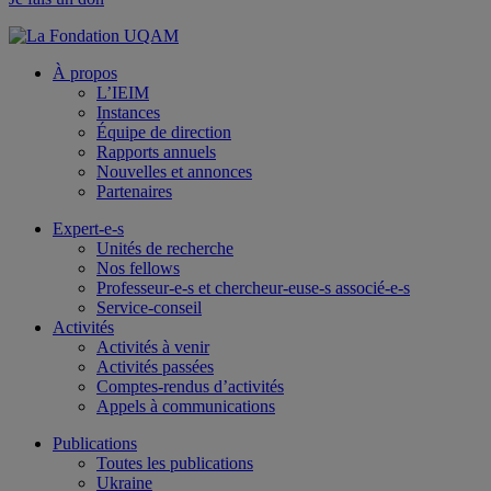
À propos
L’IEIM
Instances
Équipe de direction
Rapports annuels
Nouvelles et annonces
Partenaires
Expert-e-s
Unités de recherche
Nos fellows
Professeur-e-s et chercheur-euse-s associé-e-s
Service-conseil
Activités
Activités à venir
Activités passées
Comptes-rendus d’activités
Appels à communications
Publications
Toutes les publications
Ukraine