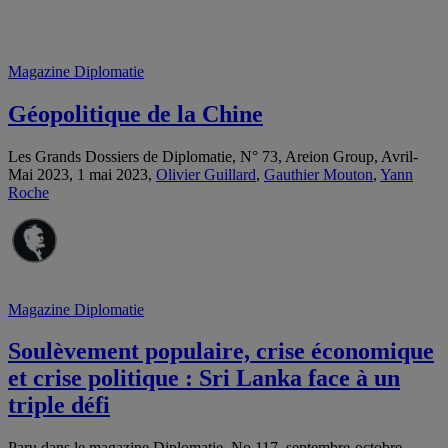
Magazine Diplomatie
Géopolitique de la Chine
Les Grands Dossiers de Diplomatie, N° 73, Areion Group, Avril-
Mai 2023, 1 mai 2023,
Olivier Guillard
,
Gauthier Mouton
,
Yann
Roche
Magazine Diplomatie
Soulèvement populaire, crise économique
et crise politique : Sri Lanka face à un
triple défi
Paru dans le magazine Diplomatie, No 117, septembre-octobre