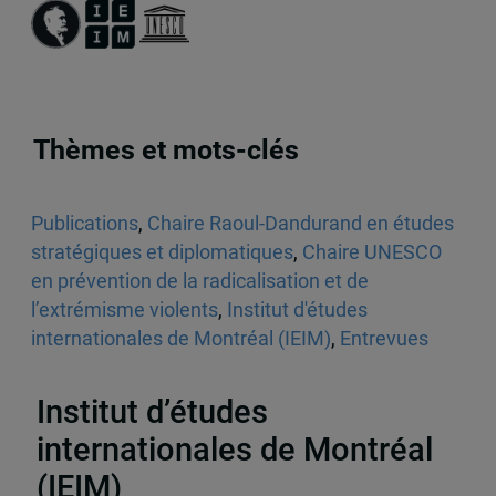
Thèmes et mots-clés
Publications
,
Chaire Raoul-Dandurand en études
stratégiques et diplomatiques
,
Chaire UNESCO
en prévention de la radicalisation et de
l’extrémisme violents
,
Institut d'études
internationales de Montréal (IEIM)
,
Entrevues
radiophoniques
,
Diplomatie
,
États-Unis
,
Iran
,
Israël-Gaza
Institut d’études
internationales de Montréal
(IEIM)