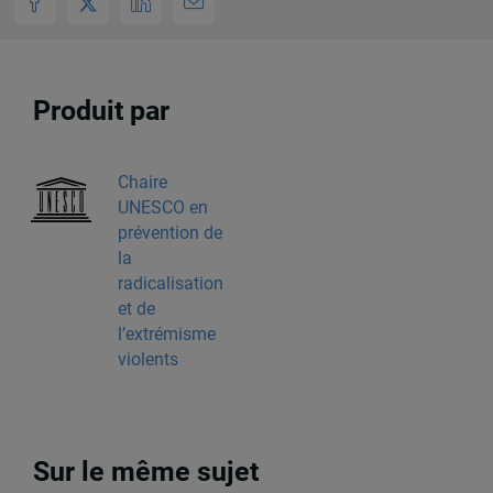
Produit par
Chaire
UNESCO en
prévention de
la
radicalisation
et de
l’extrémisme
violents
Sur le même sujet