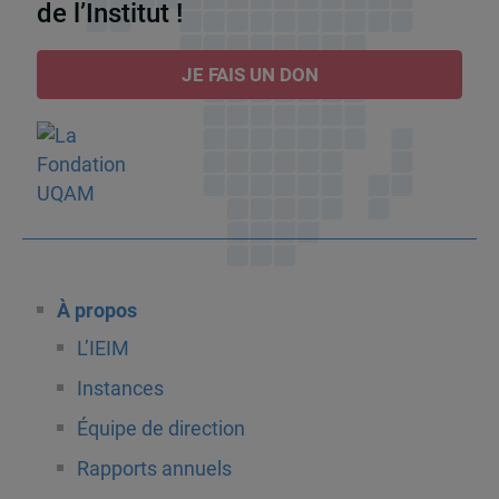
de l’Institut !
JE FAIS UN DON
À propos
L’IEIM
Instances
Équipe de direction
Rapports annuels