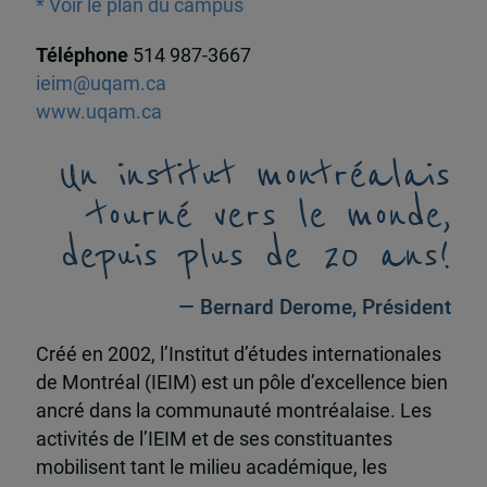
* Voir le plan du campus
Téléphone
514 987-3667
ieim@uqam.ca
www.uqam.ca
Un institut montréalais
tourné vers le monde,
depuis plus de 20 ans!
— Bernard Derome, Président
Créé en 2002, l’Institut d’études internationales
de Montréal (IEIM) est un pôle d’excellence bien
ancré dans la communauté montréalaise. Les
activités de l’IEIM et de ses constituantes
mobilisent tant le milieu académique, les