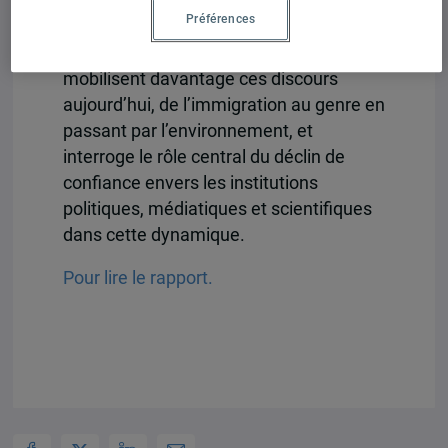
face aux énoncés conspirationnistes.
Préférences
Il explore également les thématiques qui
mobilisent davantage ces discours
aujourd’hui, de l’immigration au genre en
passant par l’environnement, et
interroge le rôle central du déclin de
confiance envers les institutions
politiques, médiatiques et scientifiques
dans cette dynamique.
Pour lire le rapport.