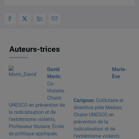
Auteurs-trices
David
Marie-
Morin
,
Ève
Co-
titulaire,
Chaire
Carignan
, Cotitulaire et
UNESCO en prévention de
directrice pôle Médias,
la radicalisation et de
Chaire UNESCO en
l’extrémisme violents,
prévention de la
Professeur titulaire, École
radicalisation et de
de politique appliquée,
l’extrémisme violents