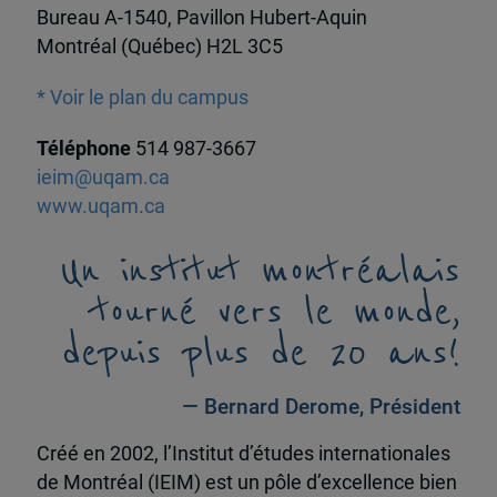
Bureau A-1540, Pavillon Hubert-Aquin
Montréal (Québec) H2L 3C5
* Voir le plan du campus
Téléphone
514 987-3667
ieim@uqam.ca
www.uqam.ca
Un institut montréalais
tourné vers le monde,
depuis plus de 20 ans!
— Bernard Derome, Président
Créé en 2002, l’Institut d’études internationales
de Montréal (IEIM) est un pôle d’excellence bien