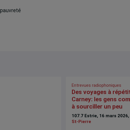
a pauvreté
Entrevues radiophoniques
Des voyages à répéti
Carney: les gens co
à sourciller un peu
107.7 Estrie, 16 mars 2026
St-Pierre