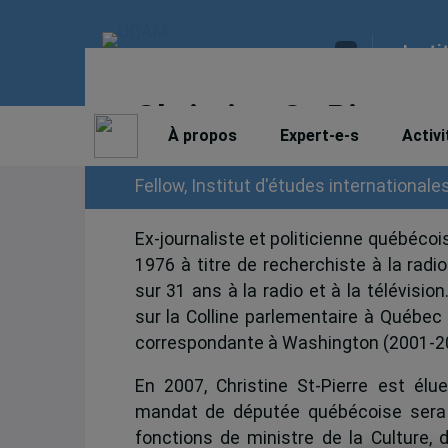
Insti
Christine St-Pierre
À propos
Expert-e-s
Activi
Fellow, Institut d'études internationale
Ex-journaliste et politicienne québécoi
1976 à titre de recherchiste à la rad
sur 31 ans à la radio et à la télévis
sur la Colline parlementaire à Québec
correspondante à Washington (2001-2
En 2007, Christine St-Pierre est élu
mandat de députée québécoise sera 
fonctions de ministre de la Culture,