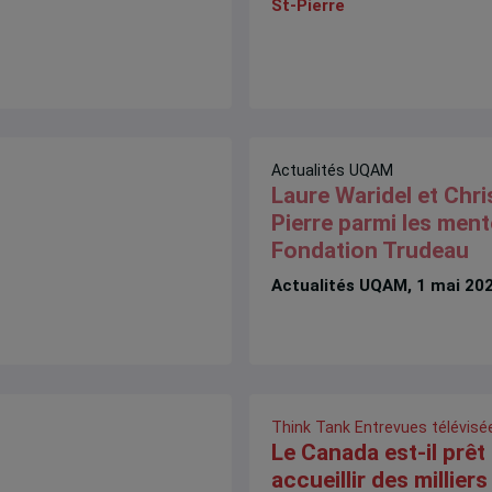
St-Pierre
Actualités UQAM
Laure Waridel et Chri
Pierre parmi les ment
Fondation Trudeau
Actualités UQAM, 1 mai 20
Think Tank
Entrevues télévisé
Le Canada est-il prêt
accueillir des milliers