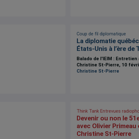
Coup de fil diplomatique
La diplomatie québéc
États-Unis à l’ère de
Balado de l'IEIM : Entretien
Christine St-Pierre, 10 févr
Christine St-Pierre
Think Tank
Entrevues radioph
Devenir ou non le 51e
avec Olivier Primeau 
Christine St-Pierre