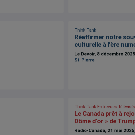
Think Tank
Réaffirmer notre sou
culturelle à l’ère num
Le Devoir, 8 décembre 202
St-Pierre
Think Tank
Entrevues télévisé
Le Canada prêt à rejo
Dôme d’or » de Trum
Radio-Canada, 21 mai 2025