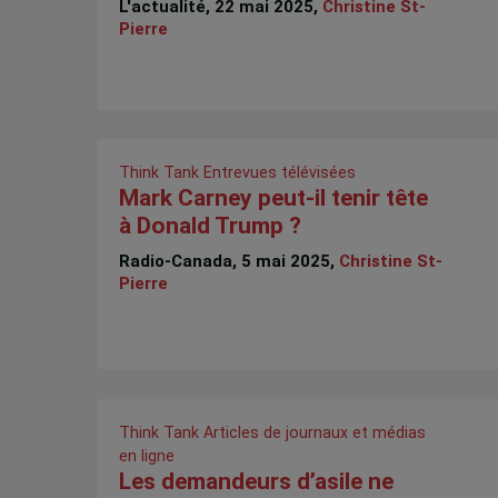
L'actualité, 22 mai 2025,
Christine St-
Pierre
Think Tank
Entrevues télévisées
Mark Carney peut-il tenir tête
à Donald Trump ?
Radio-Canada, 5 mai 2025,
Christine St-
Pierre
Think Tank
Articles de journaux et médias
en ligne
Les demandeurs d’asile ne