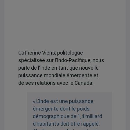
Catherine Viens
,
politologue
spécialisée
sur
l’
Indo-Pacifique
,
n
ous
parl
e
d
e l
’Inde en tant que nouvelle
puissance mondiale émergente
et
de
ses
relations avec le Canada.
« L’Inde est une puissance
émergente dont le poids
démographique de 1,4 milliard
d’habitants doit être rappelé.