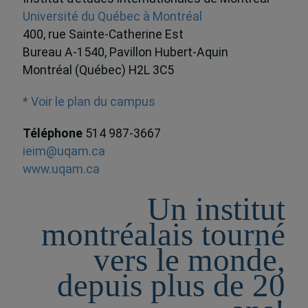
Université du Québec à Montréal
400, rue Sainte-Catherine Est
Bureau A-1540, Pavillon Hubert-Aquin
Montréal (Québec) H2L 3C5
* Voir le plan du campus
Téléphone
514 987-3667
ieim@uqam.ca
www.uqam.ca
Un institut
montréalais tourné
vers le monde,
depuis plus de 20