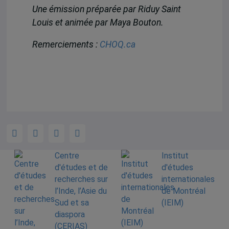
Une émission préparée par Riduy Saint
Louis et animée par Maya Bouton.
Remerciements :
CHOQ.ca
Centre
Institut
d'études et de
d'études
recherches sur
internationales
l’Inde, l’Asie du
de Montréal
Sud et sa
(IEIM)
diaspora
(CERIAS)