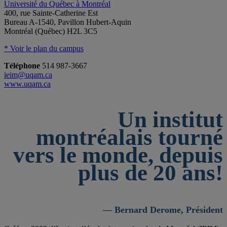
Université du Québec à Montréal
400, rue Sainte-Catherine Est
Bureau A-1540, Pavillon Hubert-Aquin
Montréal (Québec) H2L 3C5
* Voir le plan du campus
Téléphone
514 987-3667
ieim@uqam.ca
www.uqam.ca
Un institut
montréalais tourné
vers le monde, depuis
plus de 20 ans!
— Bernard Derome, Président