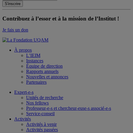
Contribuez à l’essor et à la mission de l’Institut !
Je fais un don
À propos
L’IEIM
Instances
Équipe de direction
Rapports annuels
Nouvelles et annonces
Partenaires
Expert-e-s
Unités de recherche
Nos fellows
Professeur-e-s et chercheur-euse-s associé-e-s
Service-conseil
Activités
Activités à venir
Activités passées