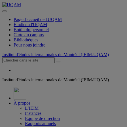
Page d'accueil de l'UQAM
Étudier à l'UQAM
Bottin du personnel
Carte du campus
Bibliothèques
Pour nous joindre
Institut d'études internationales de Montréal (IEIM-UQAM)
Institut d'études internationales de Montréal (IEIM-UQAM)
À propos
L’IEIM
Instances
Équipe de direction
Rapports annuels