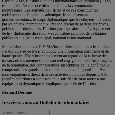
Créé en 2002, l’Institut d’études internationales de Montréal (IEIM)
est un pôle d’excellence bien ancré dans la communauté
montréalaise. Les activités de l’IEIM et de ses constituantes
mobilisent tant le milieu académique, les représentants
gouvernementaux, le corps diplomatique que les citoyens intéressés
par les enjeux internationaux. Par son réseau de partenaires privés,
publics et institutionnels, l’Institut participe ainsi au développement
de la « diplomatie du savoir » et contribue au choix de politiques
publiques aux plans municipal, national et international.
Ma collaboration avec l’IEIM s’inscrit directement dans le souci que
j’ai toujours eu de livrer au public une information pertinente et de
haute qualité. Elle s’inscrit également au regard de la richesse des
travaux de ses membres et de son réel engagement à diffuser, auprès
de la population, des connaissances susceptibles de l’aider à mieux
comprendre les grands enjeux internationaux d’aujourd’hui. Par
mon engagement direct dans ses activités publiques depuis 2010,
j’espère contribuer à son essor, et je suis fier de m’associer à une
équipe aussi dynamique et impliquée que celle de l’Institut.
Bernard Derome
Inscrivez-vous au Bulletin hebdomadaire!