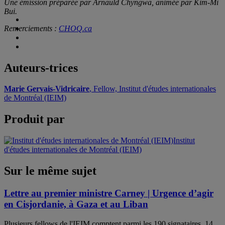
Une émission préparée par Arnauld Chyngwa, animée par Kim-Mi
Bui.
Remerciements :
CHOQ.ca
Auteurs-trices
Marie Gervais-Vidricaire
, Fellow, Institut d'études internationales
de Montréal (IEIM)
Produit par
Institut
d'études internationales de Montréal (IEIM)
Sur le même sujet
Lettre au premier ministre Carney | Urgence d’agir
en Cisjordanie, à Gaza et au Liban
Plusieurs fellows de l'IEIM comptent parmi les 190 signataires, 14