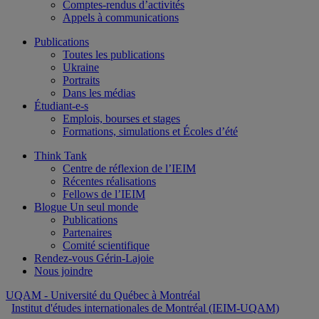
Comptes-rendus d’activités
Appels à communications
Publications
Toutes les publications
Ukraine
Portraits
Dans les médias
Étudiant-e-s
Emplois, bourses et stages
Formations, simulations et Écoles d’été
Think Tank
Centre de réflexion de l’IEIM
Récentes réalisations
Fellows de l’IEIM
Blogue Un seul monde
Publications
Partenaires
Comité scientifique
Rendez-vous Gérin-Lajoie
Nous joindre
UQAM
- Université du Québec à Montréal
Institut d'études internationales de Montréal (IEIM-UQAM)