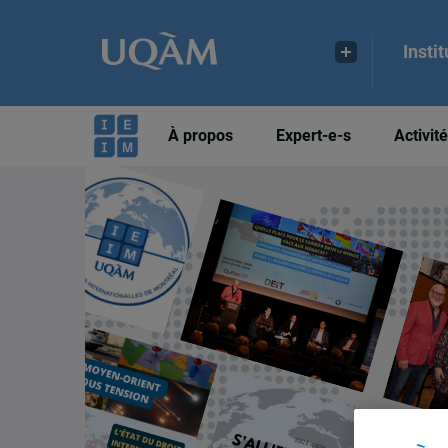
Insti
À propos
Expert-e-s
Activit