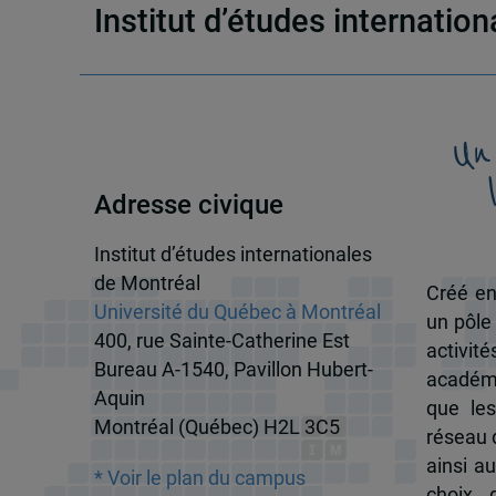
Institut d’études internatio
Un
Adresse civique
Institut d’études internationales
de Montréal
Créé en
Université du Québec à Montréal
un pôle
400, rue Sainte-Catherine Est
activit
Bureau A-1540, Pavillon Hubert-
académi
Aquin
que les
Montréal (Québec) H2L 3C5
réseau d
ainsi a
* Voir le plan du campus
choix 