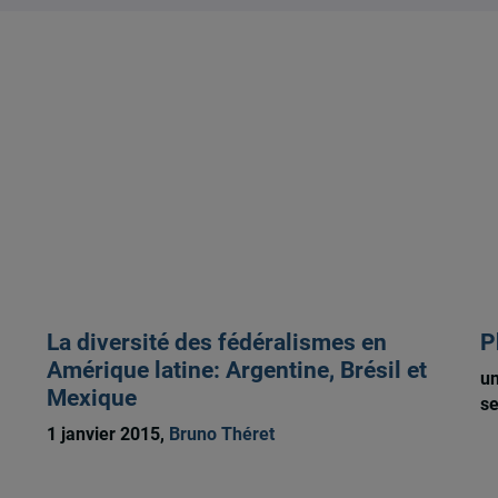
La diversité des fédéralismes en
P
Amérique latine: Argentine, Brésil et
un
Mexique
s
1 janvier 2015,
Bruno Théret