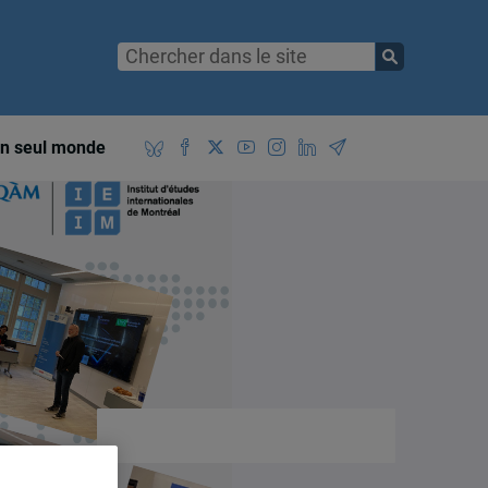
n seul monde