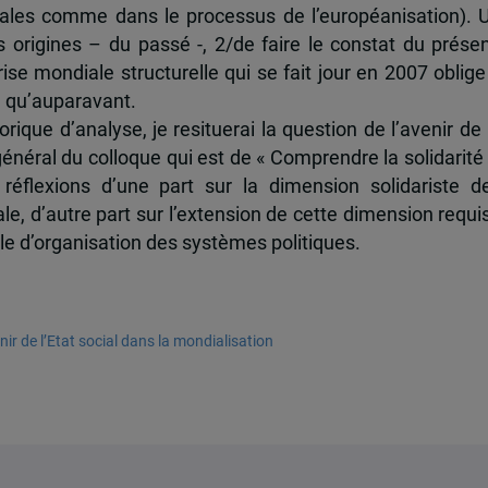
onales comme dans le processus de l’européanisation). 
s origines – du passé -, 2/de faire le constat du présen
rise mondiale structurelle qui se fait jour en 2007 oblige
e qu’auparavant.
orique d’analyse, je resituerai la question de l’avenir de 
 général du colloque qui est de « Comprendre la solidarité 
flexions d’une part sur la dimension solidariste d
e, d’autre part sur l’extension de cette dimension requi
ale d’organisation des systèmes politiques.
venir de l’Etat social dans la mondialisation