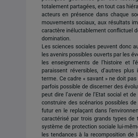
totalement partagées, en tout cas hiéra
acteurs en présence dans chaque soci
mouvements sociaux, aux résultats impr
caractère inéluctablement conflictuel d
domination.
Les sciences sociales peuvent donc a
les avenirs possibles ouverts par les év
les enseignements de l’histoire et l’
paraissent réversibles, d’autres plus 
terme. Ce cadre « savant » ne doit pas 
parfois possible de discerner des évol
peut dire l’avenir de l’Etat social et
construire des scénarios possibles de l
futur en le replaçant dans l’environne
caractérisé par trois grands types de
système de protection sociale lui-même
les tendances à la recomposition de l