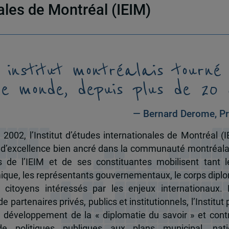
nales de Montréal (IEIM)
 institut montréalais tourné
le monde, depuis plus de 20 
— Bernard Derome, Pr
 2002, l’Institut d’études internationales de Montréal (I
 d’excellence bien ancré dans la communauté montréala
és de l’IEIM et de ses constituantes mobilisent tant l
que, les représentants gouvernementaux, le corps dipl
 citoyens intéressés par les enjeux internationaux.
e partenaires privés, publics et institutionnels, l’Institut 
u développement de la « diplomatie du savoir » et cont
de politiques publiques aux plans municipal, nati