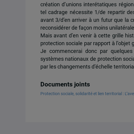
création d’unions interétatiques régi
tel cadrage nécessite 1/de repartir de
avant 3/d’en arriver à un futur que la c
reconsidérer de façon moins unilatéral
Mais avant d’en venir à cette grille hist
protection sociale par rapport à l’objet
Je commencerai donc par quelques ré
systèmes nationaux de protection social
par les changements d’échelle territori
Documents joints
Protection sociale, solidarité et lien territorial : L’a