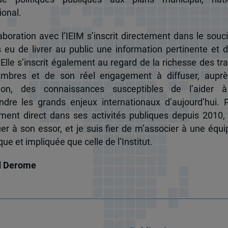
ional.
boration avec l’IEIM s’inscrit directement dans le souci
s eu de livrer au public une information pertinente et 
 Elle s’inscrit également au regard de la richesse des t
mbres et de son réel engagement à diffuser, auprè
tion, des connaissances susceptibles de l’aider 
dre les grands enjeux internationaux d’aujourd’hui.
ent direct dans ses activités publiques depuis 2010, 
uer à son essor, et je suis fier de m’associer à une équi
e et impliquée que celle de l’Institut.
d Derome