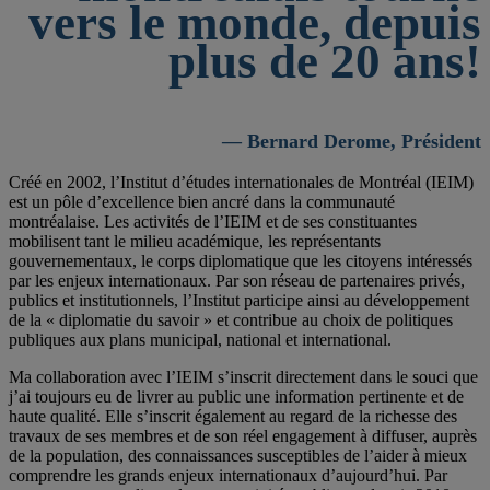
vers le monde, depuis
plus de 20 ans!
— Bernard Derome, Président
Créé en 2002, l’Institut d’études internationales de Montréal (IEIM)
est un pôle d’excellence bien ancré dans la communauté
montréalaise. Les activités de l’IEIM et de ses constituantes
mobilisent tant le milieu académique, les représentants
gouvernementaux, le corps diplomatique que les citoyens intéressés
par les enjeux internationaux. Par son réseau de partenaires privés,
publics et institutionnels, l’Institut participe ainsi au développement
de la « diplomatie du savoir » et contribue au choix de politiques
publiques aux plans municipal, national et international.
Ma collaboration avec l’IEIM s’inscrit directement dans le souci que
j’ai toujours eu de livrer au public une information pertinente et de
haute qualité. Elle s’inscrit également au regard de la richesse des
travaux de ses membres et de son réel engagement à diffuser, auprès
de la population, des connaissances susceptibles de l’aider à mieux
comprendre les grands enjeux internationaux d’aujourd’hui. Par