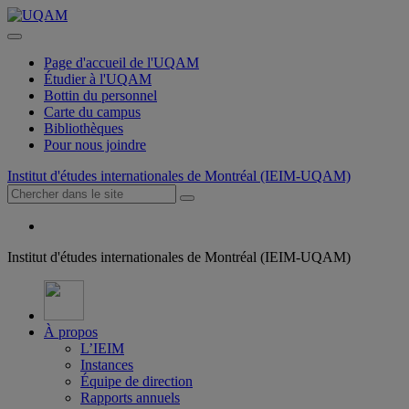
Page d'accueil de l'UQAM
Étudier à l'UQAM
Bottin du personnel
Carte du campus
Bibliothèques
Pour nous joindre
Institut d'études internationales de Montréal (IEIM-UQAM)
Institut d'études internationales de Montréal (IEIM-UQAM)
À propos
L’IEIM
Instances
Équipe de direction
Rapports annuels