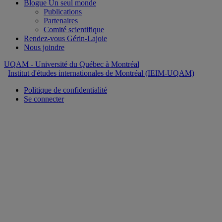
Blogue Un seul monde
Publications
Partenaires
Comité scientifique
Rendez-vous Gérin-Lajoie
Nous joindre
UQAM
- Université du Québec à Montréal
Institut d'études internationales de Montréal (IEIM-UQAM)
Politique de confidentialité
Se connecter