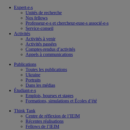
Expert-e-s
Unités de recherche
Nos fellows
Professeur-e-s et chercheur-euse-s associé-e-s
Service-conseil
Activités
Activités à venir
Activités passées
Comptes-rendus d’activités
Appels à communications
Publications
Toutes les publications
Ukraine
Portraits
Dans les médias
Étudiant-e-s
Emplois, bourses et stages
Formations, simulations et Écoles d’été
Think Tank
Centre de réflexion de l’IEIM
Récentes réalisations
Fellows de l’IEIM