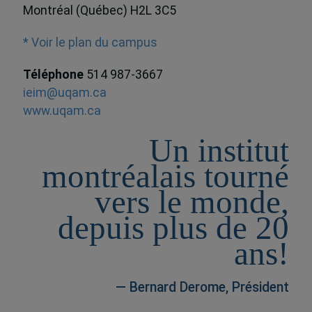
Montréal (Québec) H2L 3C5
* Voir le plan du campus
Téléphone
514 987-3667
ieim@uqam.ca
www.uqam.ca
Un institut
montréalais tourné
vers le monde,
depuis plus de 20
ans!
— Bernard Derome, Président