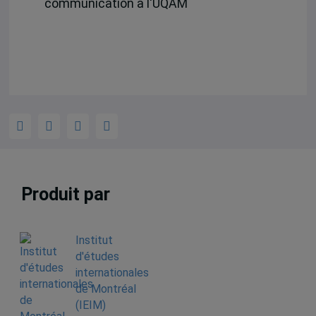
communication à l'UQAM
Produit par
Institut
d'études
internationales
de Montréal
(IEIM)