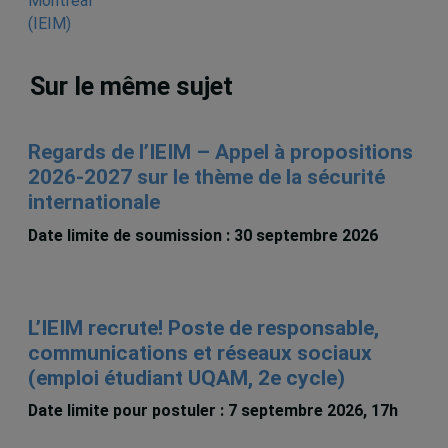
Sur le même sujet
Regards de l’IEIM – Appel à propositions
2026-2027 sur le thème de la sécurité
internationale
Date limite de soumission : 30 septembre 2026
L’IEIM recrute! Poste de responsable,
communications et réseaux sociaux
(emploi étudiant UQAM, 2e cycle)
Date limite pour postuler : 7 septembre 2026, 17h