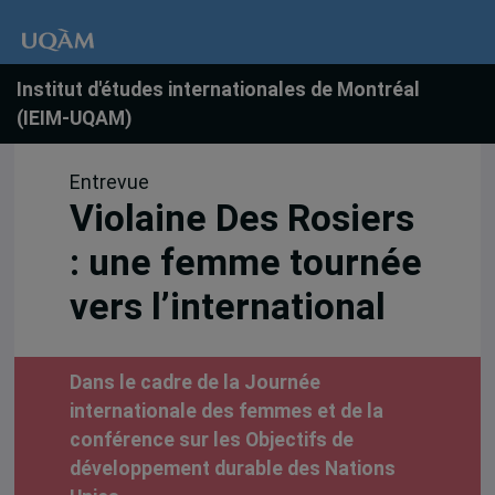
Institut d'études internationales de Montréal
(IEIM-UQAM)
Entrevue
Violaine Des Rosiers
: une femme tournée
vers l’international
Dans le cadre de la Journée
internationale des femmes et de la
conférence sur les Objectifs de
développement durable des Nations