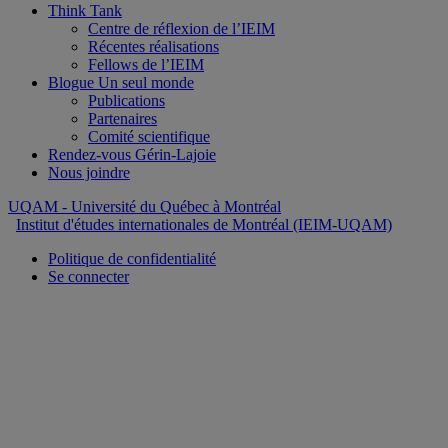
Think Tank
Centre de réflexion de l’IEIM
Récentes réalisations
Fellows de l’IEIM
Blogue Un seul monde
Publications
Partenaires
Comité scientifique
Rendez-vous Gérin-Lajoie
Nous joindre
UQAM
- Université du Québec à Montréal
Institut d'études internationales de Montréal (IEIM-UQAM)
Politique de confidentialité
Se connecter