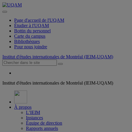
Page d'accueil de l'UQAM
Étudier à l'UQAM
Bottin du personnel
Carte du campus
Bibliothèques
Pour nous joindre
Institut d'études internationales de Montréal (IEIM-UQAM)
Institut d'études internationales de Montréal (IEIM-UQAM)
À propos
L’IEIM
Instances
Équipe de direction
Rapports annuels