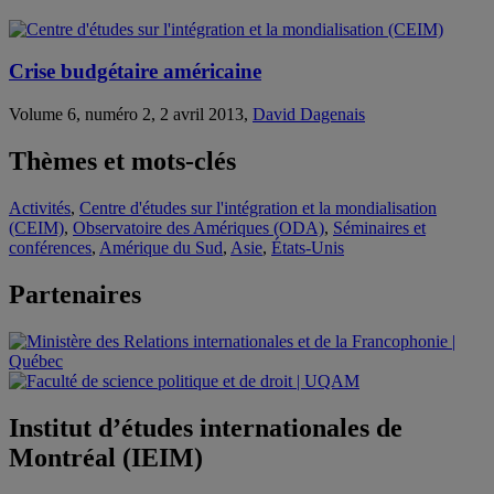
Crise budgétaire américaine
Volume 6, numéro 2, 2 avril 2013,
David Dagenais
Thèmes et mots-clés
Activités
,
Centre d'études sur l'intégration et la mondialisation
(CEIM)
,
Observatoire des Amériques (ODA)
,
Séminaires et
conférences
,
Amérique du Sud
,
Asie
,
États-Unis
Partenaires
Institut d’études internationales de
Montréal (IEIM)