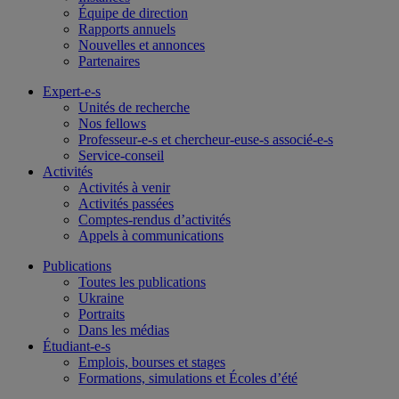
Équipe de direction
Rapports annuels
Nouvelles et annonces
Partenaires
Expert-e-s
Unités de recherche
Nos fellows
Professeur-e-s et chercheur-euse-s associé-e-s
Service-conseil
Activités
Activités à venir
Activités passées
Comptes-rendus d’activités
Appels à communications
Publications
Toutes les publications
Ukraine
Portraits
Dans les médias
Étudiant-e-s
Emplois, bourses et stages
Formations, simulations et Écoles d’été