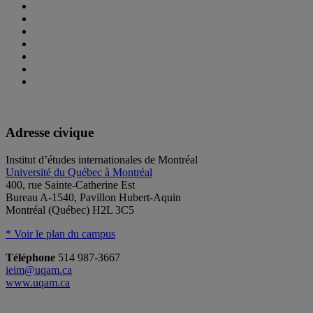
Adresse civique
Institut d’études internationales de Montréal
Université du Québec à Montréal
400, rue Sainte-Catherine Est
Bureau A-1540, Pavillon Hubert-Aquin
Montréal (Québec) H2L 3C5
* Voir le plan du campus
Téléphone
514 987-3667
ieim@uqam.ca
www.uqam.ca