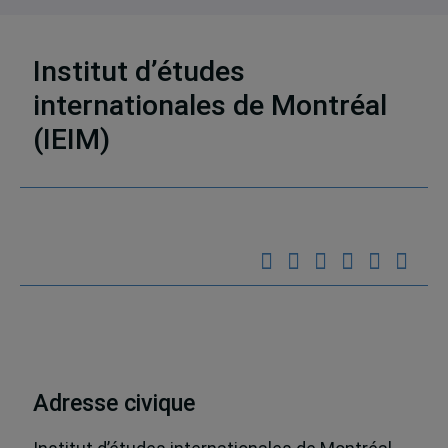
Institut d’études
13 résultats
internationales de Montréal
(IEIM)
Partenaires
Adresse civique