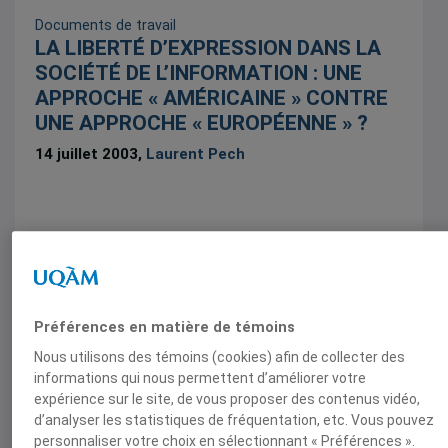
Documents de travail
LA LIBERTÉ D’EXPRESSION DANS LA
SOCIÉTÉ DE L’INFORMATION : UNE
APPROCHE « AMÉRICAINE » CONTRE
UNE APPROCHE « EUROPÉENNE » ?
14 juillet 2003,
Laurent Pech
Notes de conférence
L’UNION EUROPÉENNE : ENTRE «
Préférences en matière de témoins
DÉFICIT DÉMOCRATIQUE » ET «
Nous utilisons des témoins (cookies) afin de collecter des
NOUVELLE GOUVERNANCE »
informations qui nous permettent d’améliorer votre
expérience sur le site, de vous proposer des contenus vidéo,
17 octobre 2002,
Laurent Pech
d’analyser les statistiques de fréquentation, etc. Vous pouvez
personnaliser votre choix en sélectionnant « Préférences ».