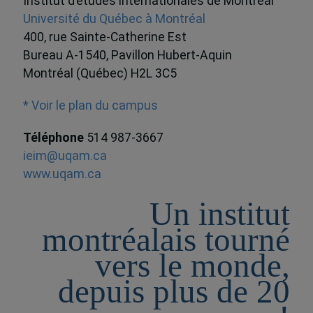
Institut d’études internationales de Montréal
Université du Québec à Montréal
400, rue Sainte-Catherine Est
Bureau A-1540, Pavillon Hubert-Aquin
Montréal (Québec) H2L 3C5
* Voir le plan du campus
Téléphone
514 987-3667
ieim@uqam.ca
www.uqam.ca
Un institut
montréalais tourné
vers le monde,
depuis plus de 20