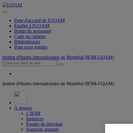
Page d'accueil de l'UQAM
Étudier à l'UQAM
Bottin du personnel
Carte du campus
Bibliothèques
Pour nous joindre
Institut d'études internationales de Montréal (IEIM-UQAM)
Institut d'études internationales de Montréal (IEIM-UQAM)
À propos
L’IEIM
Instances
Équipe de direction
Rapports annuels