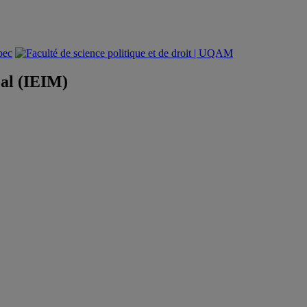
éal (IEIM)