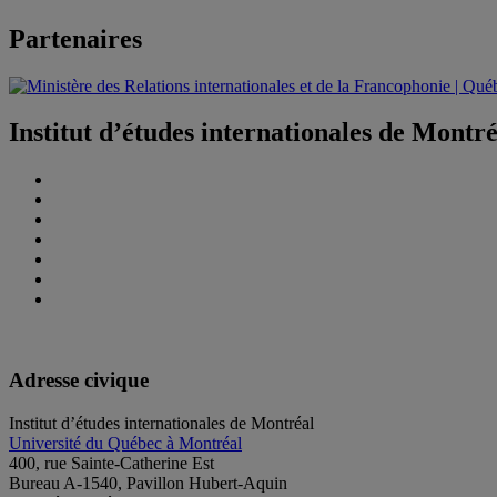
Partenaires
Institut d’études internationales de Montr
Adresse civique
Institut d’études internationales de Montréal
Université du Québec à Montréal
400, rue Sainte-Catherine Est
Bureau A-1540, Pavillon Hubert-Aquin