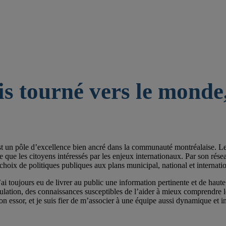
is tourné vers le monde,
st un pôle d’excellence bien ancré dans la communauté montréalaise. Les 
e les citoyens intéressés par les enjeux internationaux. Par son réseau de
choix de politiques publiques aux plans municipal, national et internatio
ai toujours eu de livrer au public une information pertinente et de haute 
pulation, des connaissances susceptibles de l’aider à mieux comprendre
on essor, et je suis fier de m’associer à une équipe aussi dynamique et im