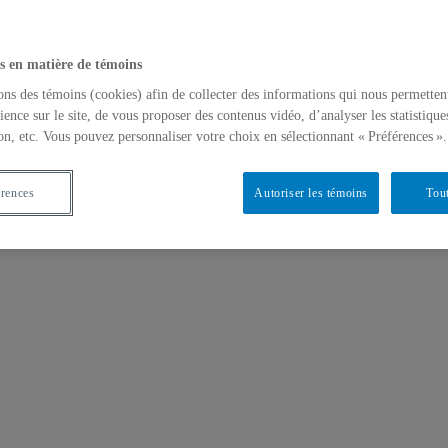
s en matière de témoins
ons des témoins (cookies) afin de collecter des informations qui nous permetten
ience sur le site, de vous proposer des contenus vidéo, d’analyser les statistique
on, etc. Vous pouvez personnaliser votre choix en sélectionnant « Préférences ».
érences
Autoriser les témoins
Tout