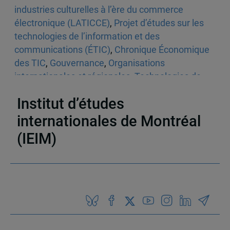
industries culturelles à l’ère du commerce
électronique (LATICCE)
,
Projet d’études sur les
technologies de l’information et des
communications (ÉTIC)
,
Chronique Économique
des TIC
,
Gouvernance
,
Organisations
internationales et régionales
,
Technologies de
l'information et des communications
,
Le monde
Institut d’études
internationales de Montréal
(IEIM)
Partenaires