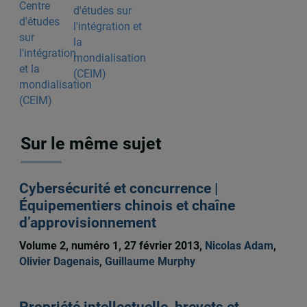
d'études sur
l'intégration et
la
mondialisation
(CEIM)
Sur le même sujet
Cybersécurité et concurrence |
Équipementiers chinois et chaîne
d’approvisionnement
Volume 2, numéro 1, 27 février 2013,
Nicolas Adam
,
Olivier Dagenais
,
Guillaume Murphy
Propriété intellectuelle, brevets et