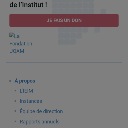
de l’Institut !
JE FAIS UN DON
À propos
L’IEIM
Instances
Équipe de direction
Rapports annuels