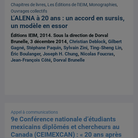
Chapitres de livres
,
Les Éditions de l'IEIM
,
Monographies
,
Ouvrages collectifs
L’ALENA à 20 ans : un accord en sursis,
un modèle en essor
Éditions IEIM, 2014. Sous la direction de Dorval
Brunelle, 3 décembre 2014,
Christian Deblock
,
Gilbert
Gagné
,
Stéphane Paquin
,
Sylvain Zini
,
Ting-Sheng Lin
,
Éric Boulanger
,
Joseph H. Chung
,
Nicolas Foucras
,
Jean-François Côté
,
Dorval Brunelle
Appel à communications
9e Conférence nationale d’étudiants
mexicains diplômés et chercheurs au
Canada (CEIMEXCAN) : « 20 ans après