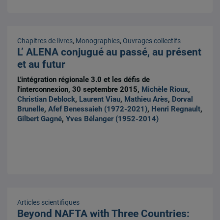
Chapitres de livres
,
Monographies
,
Ouvrages collectifs
L’ ALENA conjugué au passé, au présent
et au futur
L'intégration régionale 3.0 et les défis de
l'interconnexion, 30 septembre 2015,
Michèle Rioux
,
Christian Deblock
,
Laurent Viau
,
Mathieu Arès
,
Dorval
Brunelle
,
Afef Benessaieh (1972-2021)
,
Henri Regnault
,
Gilbert Gagné
,
Yves Bélanger (1952-2014)
Articles scientifiques
Beyond NAFTA with Three Countries: