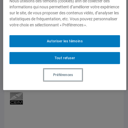
Nous utilisons des témoins (cookies) afin de collecter des
informations qui nous permettent d’améliorer votre expérience
sur le site, de vous proposer des contenus vidéo, d’analyser les
statistiques de fréquentation, etc. Vous pouvez personnaliser
votre choix en sélectionnant « Préférences ».
Autoriser les témoins
Tout refuser
Chronique commerciale américaine
ALÉNA-AEUMC Non, je n’ai rien oublié
Préférences
Volume 11, numéro 8, octobre 2018 , 5 octobre 2018,
Guy-Philippe Wells